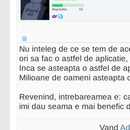
Reputatie:
43
Nu inteleg de ce se tem de ac
ori sa fac o astfel de aplicatie
Inca se asteapta o astfel de ap
Milioane de oameni asteapta o 
Revenind, intrebareamea e: ca
imi dau seama e mai benefic de
Vand
Ad