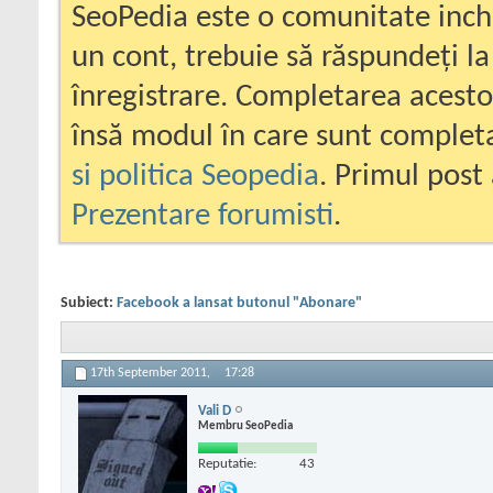
SeoPedia este o comunitate inc
un cont, trebuie să răspundeți la
înregistrare. Completarea acesto
însă modul în care sunt completa
si politica Seopedia
. Primul post 
Prezentare forumisti
.
Subiect:
Facebook a lansat butonul "Abonare"
17th September 2011,
17:28
Vali D
Membru SeoPedia
Reputatie:
43