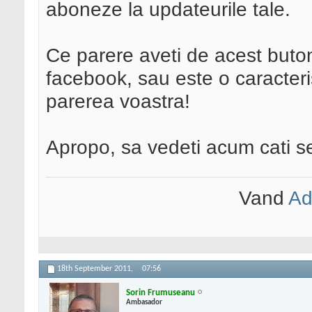
aboneze la updateurile tale.
Ce parere aveti de acest buton
facebook, sau este o caracteris
parerea voastra!
Apropo, sa vedeti acum cati s
Vand
Ad
18th September 2011,
07:56
Sorin Frumuseanu
Ambasador