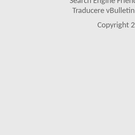
Search Engine Frien
Traducere vBullet
Copyright 