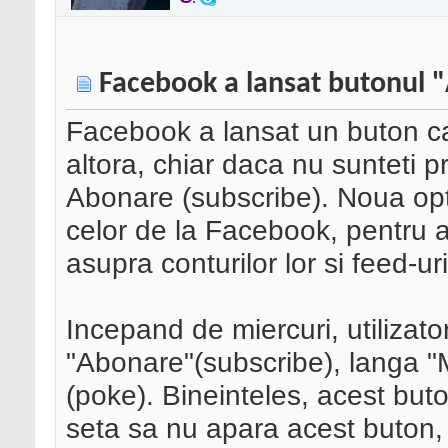
Facebook a lansat butonul 
Facebook a lansat un buton car
altora, chiar daca nu sunteti p
Abonare (subscribe). Noua opti
celor de la Facebook, pentru a o
asupra conturilor lor si feed-uril
Incepand de miercuri, utilizat
"Abonare"(subscribe), langa "
(poke). Bineinteles, acest buto
seta sa nu apara acest buton, 