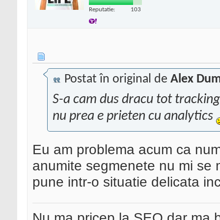
Reputatie:
103
Postat în original de
Alex Dum
S-a cam dus dracu tot trackingu
nu prea e prieten cu analytics
Eu am problema acum ca numai
anumite segmenete nu mi se m
pune intr-o situatie delicata in
Nu ma pricep la SEO dar ma 