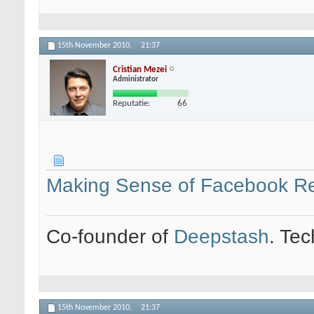
15th November 2010,
21:37
Cristian Mezei
Administrator
Reputatie:
66
Making Sense of Facebook Ref
Co-founder of
Deepstash
. Tec
15th November 2010,
21:37