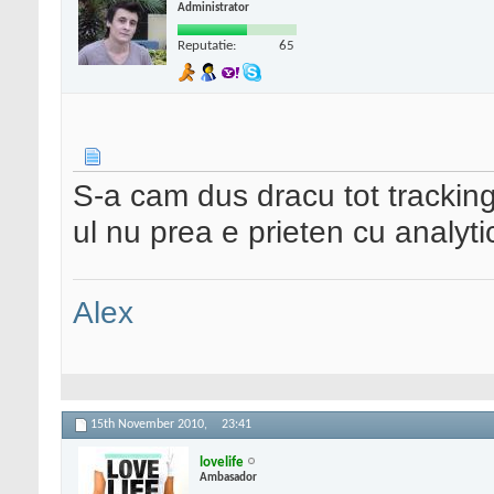
Administrator
Reputatie:
65
S-a cam dus dracu tot tracking
ul nu prea e prieten cu analyt
Alex
15th November 2010,
23:41
lovelife
Ambasador