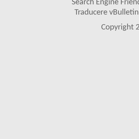
Search Engine Frien
Traducere vBullet
Copyright