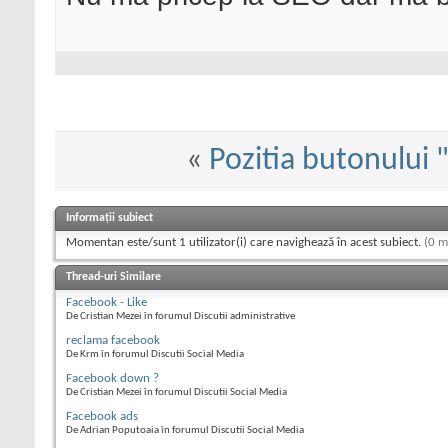
«
Pozitia butonului 
Informații subiect
Momentan este/sunt 1 utilizator(i) care navighează în acest subiect.
(0 m
Thread-uri Similare
Facebook - Like
De Cristian Mezei în forumul Discutii administrative
reclama facebook
De Krm în forumul Discutii Social Media
Facebook down ?
De Cristian Mezei în forumul Discutii Social Media
Facebook ads
De Adrian Poputoaia în forumul Discutii Social Media