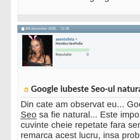
6th December 2008,
12:38
axentelivia
Membru SeoPedia
Reputatie:
0
Google iubeste Seo-ul natur
Din cate am observat eu... Go
Seo
sa fie natural... Este imp
cuvinte cheie repetate fara se
remarca acest lucru, insa probab