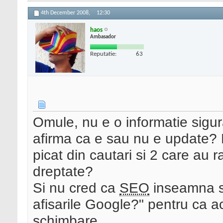
4th December 2008,
12:30
haos
Ambasador
Reputatie:
63
Omule, nu e o informatie sigur
afirma ca e sau nu e update? 
picat din cautari si 2 care au r
dreptate?
Si nu cred ca
SEO
inseamna sa
afisarile Google?" pentru ca a
schimbare.