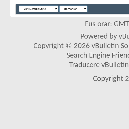
Fus orar: GM
Powered by vBu
Copyright © 2026 vBulletin Solu
Search Engine Frien
Traducere vBullet
Copyright 