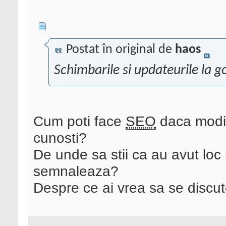
Postat în original de
haos
Schimbarile si updateurile la 
Cum poti face
SEO
daca modif
cunosti?
De unde sa stii ca au avut loc
semnaleaza?
Despre ce ai vrea sa se disc