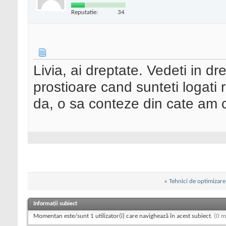
Reputatie:
34
Livia, ai dreptate. Vedeti in dr
prostioare cand sunteti logati r
da, o sa conteze din cate am cit
«
Tehnici de optimizar
Informații subiect
Momentan este/sunt 1 utilizator(i) care navighează în acest subiect.
(0 m