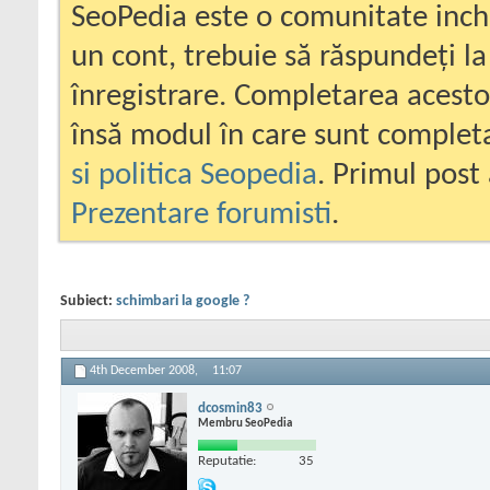
SeoPedia este o comunitate inc
un cont, trebuie să răspundeți la
înregistrare. Completarea acesto
însă modul în care sunt completa
si politica Seopedia
. Primul post 
Prezentare forumisti
.
Subiect:
schimbari la google ?
4th December 2008,
11:07
dcosmin83
Membru SeoPedia
Reputatie:
35