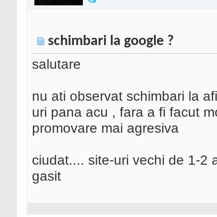
schimbari la google ?
salutare
nu ati observat schimbari la af
uri pana acu , fara a fi facut mo
promovare mai agresiva
ciudat.... site-uri vechi de 1-2
gasit