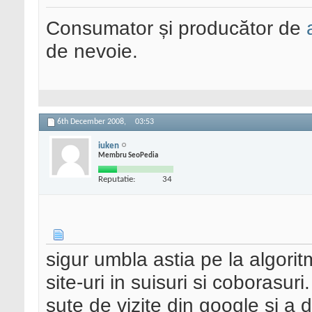
Consumator și producător de
de nevoie.
6th December 2008,
03:53
iuken
Membru SeoPedia
Reputatie:
34
sigur umbla astia pe la algori
site-uri in suisuri si coborasur
sute de vizite din google si a