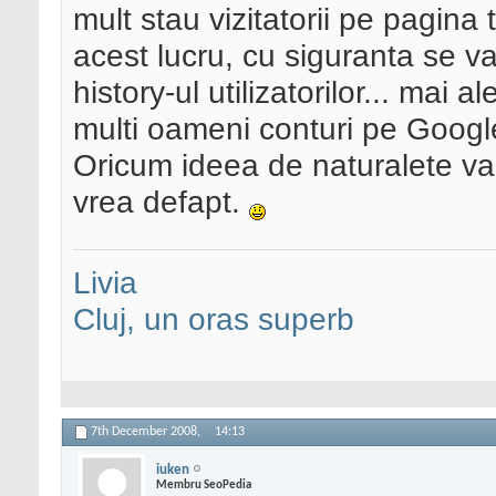
mult stau vizitatorii pe pagina
acest lucru, cu siguranta se va
history-ul utilizatorilor... mai
multi oameni conturi pe Googl
Oricum ideea de naturalete va 
vrea defapt.
Livia
Cluj, un oras superb
7th December 2008,
14:13
iuken
Membru SeoPedia