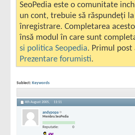
SeoPedia este o comunitate inc
un cont, trebuie să răspundeți la
înregistrare. Completarea acesto
însă modul în care sunt completa
si politica Seopedia
. Primul post 
Prezentare forumisti
.
Subiect:
Keywords
4th August 2005,
11:11
andypopa
Membru SeoPedia
Reputatie:
0