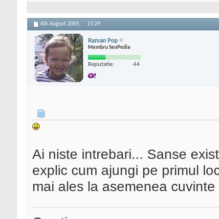
4th August 2005,
11:29
Razvan Pop
Membru SeoPedia
Reputatie:
44
Ai niste intrebari... Sanse exis
explic cum ajungi pe primul l
mai ales la asemenea cuvinte c