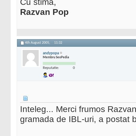
Cu stima,
Razvan Pop
4th August 2005,
11:32
andypopa
Membru SeoPedia
Reputatie:
0
Inteleg... Merci frumos Razvan.
gramada de IBL-uri, a postat b