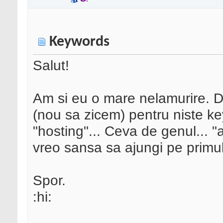
Keywords
Salut!
Am si eu o mare nelamurire. Da
(nou sa zicem) pentru niste ke
"hosting"... Ceva de genul... "a
vreo sansa sa ajungi pe primu
Spor.
:hi: