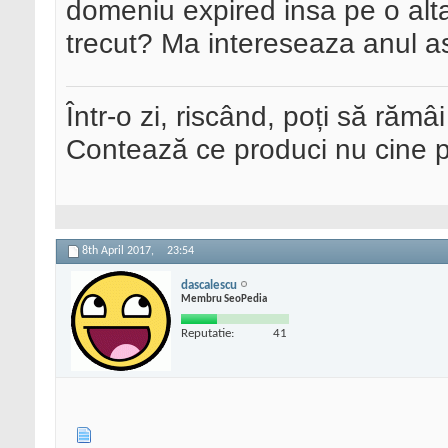
domeniu expired insa pe o alta
trecut? Ma intereseaza anul ast
Într-o zi, riscând, poți să rămâi
Contează ce produci nu cine pre
8th April 2017,
23:54
dascalescu
Membru SeoPedia
Reputatie:
41