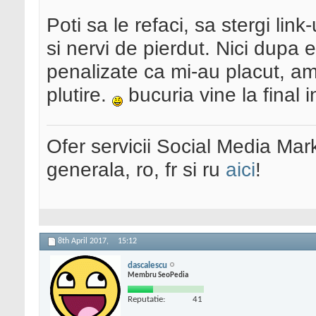
Poti sa le refaci, sa stergi link
si nervi de pierdut. Nici dupa 
penalizate ca mi-au placut, am 
plutire.
bucuria vine la final i
Ofer servicii Social Media Mar
generala, ro, fr si ru
aici
!
8th April 2017,
15:12
dascalescu
Membru SeoPedia
Reputatie:
41