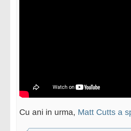
Cu ani in urma,
Matt Cutts a s