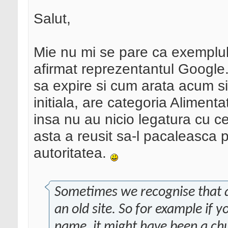
Salut,
Mie nu mi se pare ca exemplul 
afirmat reprezentantul Google.
sa expire si cum arata acum si
initiala, are categoria Alimenta
insa nu au nicio legatura cu ce a
asta a reusit sa-l pacaleasca 
autoritatea.
Sometimes we recognise that a
an old site. So for example if
name, it might have been a chu