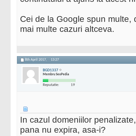
Cei de la Google spun multe, da
mai multe cazuri altceva.
8th April 2017,
13:27
BGD1337
Membru SeoPedia
Reputatie:
19
In cazul domeniilor penalizate,
pana nu expira, asa-i?