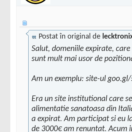
Postat în original de
lecktroni
Salut, domeniile expirate, care 
sunt mult mai usor de pozition
Am un exemplu: site-ul goo.g
Era un site institutional care s
alimentatie sanatoasa din Italia
a expirat. Am participat si eu l
de 3000€ am renuntat. Acum im