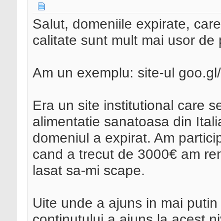
Salut, domeniile expirate, care
calitate sunt mult mai usor de 
Am un exemplu: site-ul goo.
Era un site institutional care s
alimentatie sanatoasa din Italia.
domeniul a expirat. Am particip
cand a trecut de 3000€ am ren
lasat sa-mi scape.
Uite unde a ajuns in mai putin
continutului a ajuns la acest ni