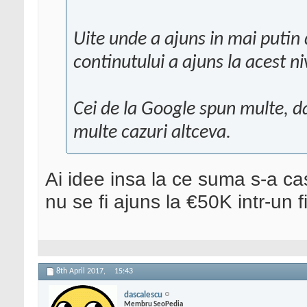
Uite unde a ajuns in mai putin 
continutului a ajuns la acest niv
Cei de la Google spun multe, dar
multe cazuri altceva.
Ai idee insa la ce suma s-a cast
nu se fi ajuns la €50K intr-un fi
8th April 2017,
15:43
dascalescu
Membru SeoPedia