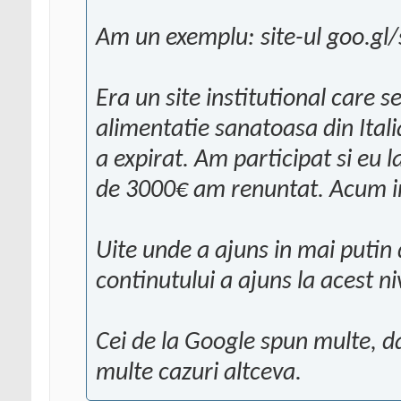
Am un exemplu: site-ul goo.g
Era un site institutional care s
alimentatie sanatoasa din Italia
a expirat. Am participat si eu l
de 3000€ am renuntat. Acum im
Uite unde a ajuns in mai putin 
continutului a ajuns la acest niv
Cei de la Google spun multe, dar
multe cazuri altceva.