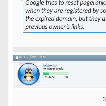
Google tries to reset pagerank/
when they are registered by s
the expired domain, but they al
previous owner’s links.
8th April 2017,
12:51
lecktronix
Membru SeoPedia
Reputatie:
28
3