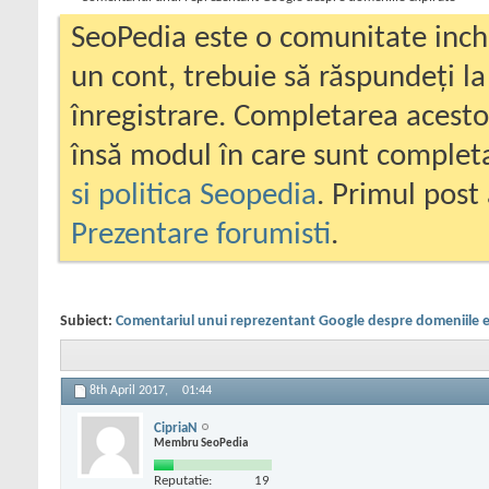
SeoPedia este o comunitate inc
un cont, trebuie să răspundeți la
înregistrare. Completarea acesto
însă modul în care sunt completa
si politica Seopedia
. Primul post 
Prezentare forumisti
.
Subiect:
Comentariul unui reprezentant Google despre domeniile e
8th April 2017,
01:44
CipriaN
Membru SeoPedia
Reputatie:
19