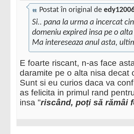
Postat în original de
edy1200
Si.. pana la urma a incercat c
domeniu expired insa pe o alta 
Ma intereseaza anul asta, ultime
E foarte riscant, n-as face asta
daramite pe o alta nisa decat c
Sunt si eu curios daca va conf
as felicita in primul rand pentr
insa "
riscând, poți să rămâi f