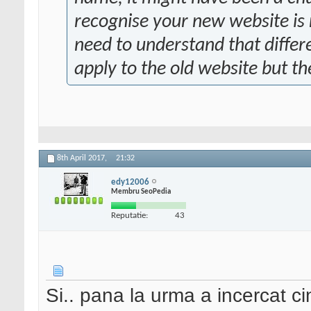
recognise your new website is 
need to understand that differe
apply to the old website but th
8th April 2017,
21:32
edy12006
Membru SeoPedia
Reputatie:
43
Si.. pana la urma a incercat 