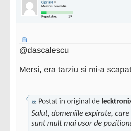
CipriaN
Membru SeoPedia
Reputatie:
19
@dascalescu
Mersi, era tarziu si mi-a scapa
Postat în original de
lecktroni
Salut, domeniile expirate, care 
sunt mult mai usor de pozition