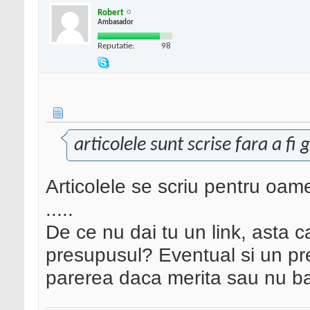
Robert
Ambasador
Reputatie:
98
articolele sunt scrise fara a fi
Articolele se scriu pentru oam
.....
De ce nu dai tu un link, asta
presupusul? Eventual si un pr
parerea daca merita sau nu ba