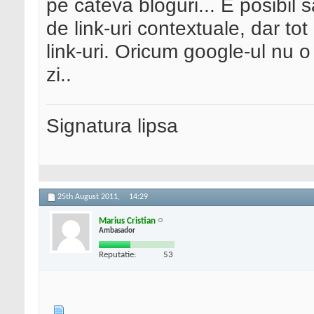
pe cateva bloguri... E posibil s
de link-uri contextuale, dar to
link-uri. Oricum google-ul nu o 
zi..
Signatura lipsa
25th August 2011,
14:29
Marius Cristian
Ambasador
Reputatie:
53