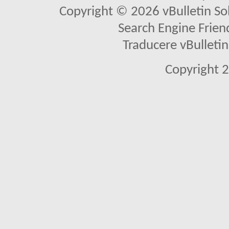
Copyright © 2026 vBulletin Solu
Search Engine Frien
Traducere vBullet
Copyright 