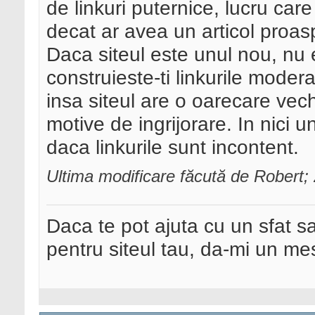
de linkuri puternice, lucru care
decat ar avea un articol proas
Daca siteul este unul nou, nu e
construieste-ti linkurile moderat
insa siteul are o oarecare vech
motive de ingrijorare. In nici u
daca linkurile sunt incontent.
Ultima modificare făcută de Robert;
Daca te pot ajuta cu un sfat s
pentru siteul tau, da-mi un me