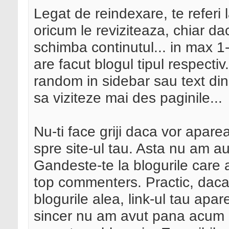
Legat de reindexare, te referi l
oricum le reviziteaza, chiar da
schimba continutul... in max 1-
are facut blogul tipul respecti
random in sidebar sau text din
sa viziteze mai des paginile...
Nu-ti face griji daca vor apare
spre site-ul tau. Asta nu am a
Gandeste-te la blogurile care 
top commenters. Practic, daca
blogurile alea, link-ul tau apar
sincer nu am avut pana acum 