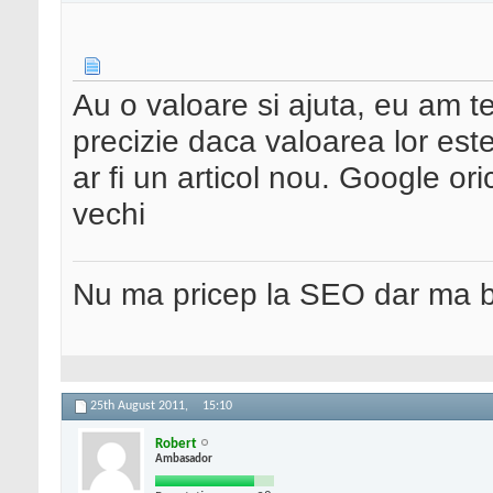
Au o valoare si ajuta, eu am t
precizie daca valoarea lor es
ar fi un articol nou. Google ori
vechi
Nu ma pricep la SEO dar ma 
25th August 2011,
15:10
Robert
Ambasador