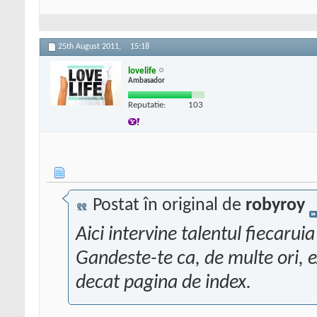
25th August 2011,
15:18
lovelife
Ambasador
Reputatie:
103
Postat în original de
robyroy
Aici intervine talentul fiecaruia
Gandeste-te ca, de multe ori, e
decat pagina de index.