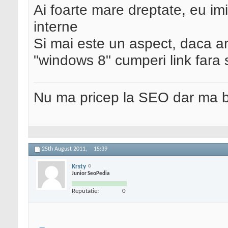
Ai foarte mare dreptate, eu imi 
interne
Si mai este un aspect, daca art
"windows 8" cumperi link fara 
Nu ma pricep la SEO dar ma 
25th August 2011,
15:39
Krsty
Junior SeoPedia
Reputatie:
0