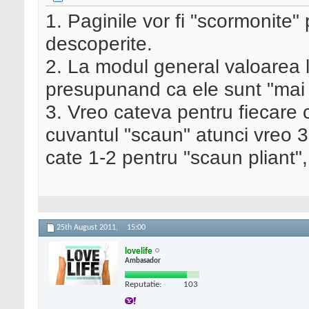
1. Paginile vor fi "scormonite" p
descoperite.
2. La modul general valoarea l
presupunand ca ele sunt "mai 
3. Vreo cateva pentru fiecare 
cuvantul "scaun" atunci vreo 3
cate 1-2 pentru "scaun pliant", 
25th August 2011,
15:00
lovelife
Ambasador
Reputatie:
103