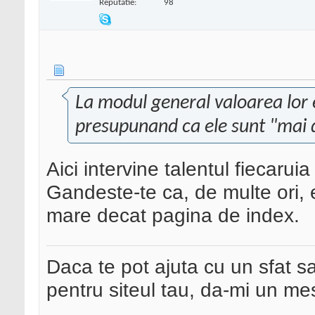
Reputatie:
98
La modul general valoarea lor 
presupunand ca ele sunt "mai 
Aici intervine talentul fiecaruia
Gandeste-te ca, de multe ori, 
mare decat pagina de index.
Daca te pot ajuta cu un sfat s
pentru siteul tau, da-mi un me