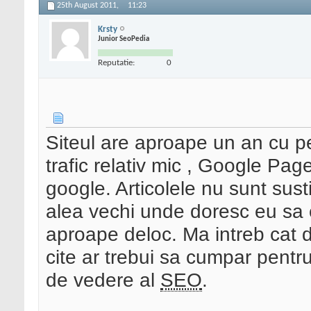
25th August 2011,
11:23
Krsty
Junior SeoPedia
Reputatie:
0
Siteul are aproape un an cu pe
trafic relativ mic , Google Pa
google. Articolele nu sunt susti
alea vechi unde doresc eu sa c
aproape deloc. Ma intreb cat de
cite ar trebui sa cumpar pentr
de vedere al
SEO
.