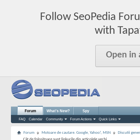
Follow SeoPedia For
with Tapa
Open in
Forum
What's New?
Spy
FAQ
Calendar
Community
Forum Actions
Quick Links
Forum
Motoare de cautare. Google, Yahoo!, MSN
Discutii gene
Cât de folositoare sunt linkurile din articolele vechi