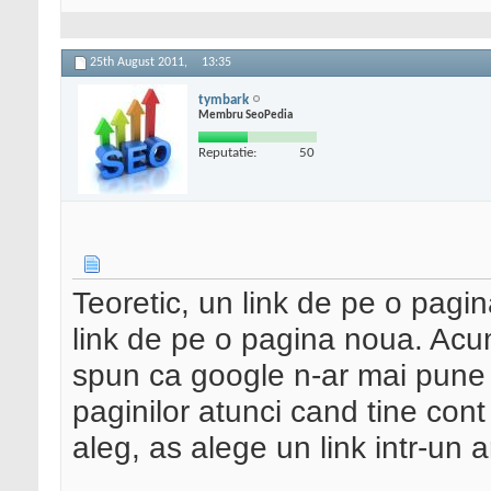
25th August 2011,
13:35
tymbark
Membru SeoPedia
Reputatie:
50
Teoretic, un link de pe o pag
link de pe o pagina noua. Acuma
spun ca google n-ar mai pune
paginilor atunci cand tine cont
aleg, as alege un link intr-un a