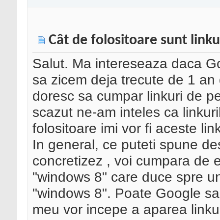
Cât de folositoare sunt linku
Salut. Ma intereseaza daca Go
sa zicem deja trecute de 1 an 
doresc sa cumpar linkuri de pe
scazut ne-am inteles ca linkuril
folositoare imi vor fi aceste li
In general, ce puteti spune d
concretizez , voi cumpara de e
"windows 8" care duce spre un 
"windows 8". Poate Google sa 
meu vor incepe a aparea linkur