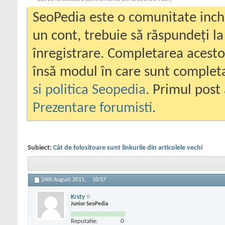
SeoPedia este o comunitate inc
un cont, trebuie să răspundeți la
înregistrare. Completarea acesto
însă modul în care sunt completa
si politica Seopedia
. Primul post 
Prezentare forumisti
.
Subiect:
Cât de folositoare sunt linkurile din articolele vechi
24th August 2011,
10:57
Krsty
Junior SeoPedia
Reputatie:
0