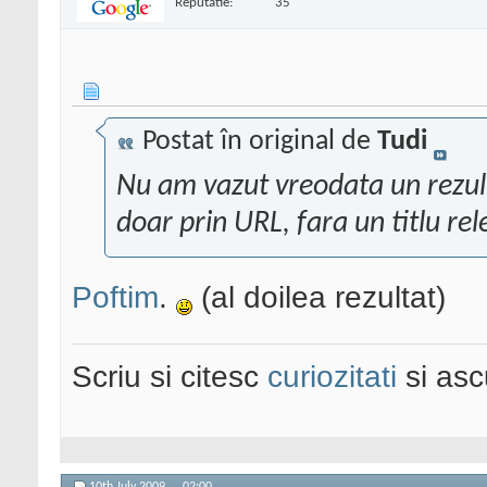
Reputatie:
35
Postat în original de
Tudi
Nu am vazut vreodata un rezult
doar prin URL, fara un titlu re
Poftim
.
(al doilea rezultat)
Scriu si citesc
curiozitati
si asc