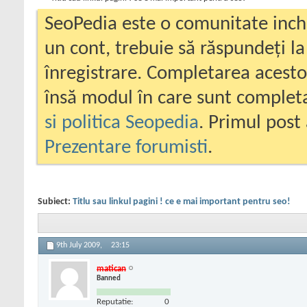
SeoPedia este o comunitate inc
un cont, trebuie să răspundeți la
înregistrare. Completarea acesto
însă modul în care sunt completa
si politica Seopedia
. Primul post 
Prezentare forumisti
.
Subiect:
Titlu sau linkul pagini ! ce e mai important pentru seo!
9th July 2009,
23:15
matican
Banned
Reputatie:
0