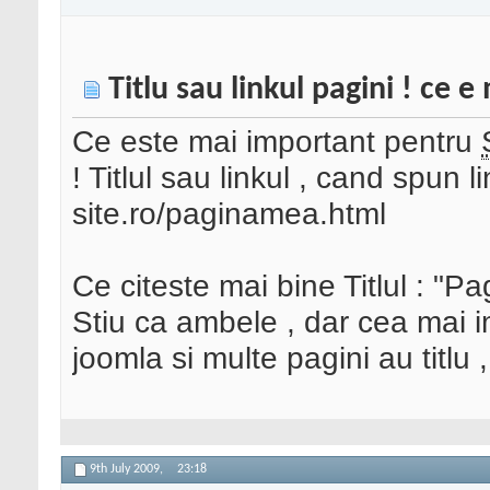
Titlu sau linkul pagini ! ce 
Ce este mai important pentru
! Titlul sau linkul , cand spun l
site.ro/paginamea.html
Ce citeste mai bine Titlul : "
Stiu ca ambele , dar cea mai i
joomla si multe pagini au titlu 
9th July 2009,
23:18