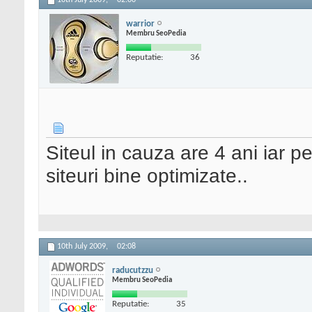
10th July 2009,
02:00
warrior
Membru SeoPedia
Reputatie:
36
Siteul in cauza are 4 ani iar p
siteuri bine optimizate..
10th July 2009,
02:08
raducutzzu
Membru SeoPedia
Reputatie:
35