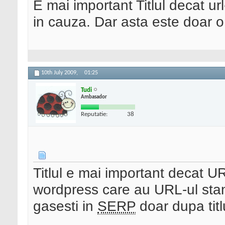
E mai important Titlul decat ur
in cauza. Dar asta este doar o
10th July 2009,
01:25
Tudi
Ambasador
Reputatie:
38
Titlul e mai important decat U
wordpress care au URL-ul stand
gasesti in
SERP
doar dupa titl