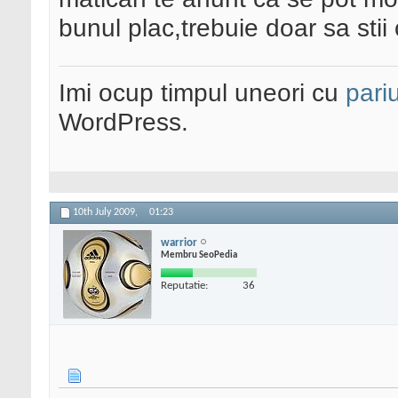
bunul plac,trebuie doar sa stii
Imi ocup timpul uneori cu
pariu
WordPress.
10th July 2009,
01:23
warrior
Membru SeoPedia
Reputatie:
36