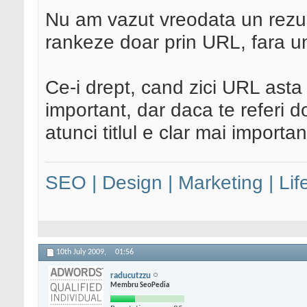
Nu am vazut vreodata un rezul
rankeze doar prin URL, fara un 
Ce-i drept, cand zici URL asta
important, dar daca te referi 
atunci titlul e clar mai importan
SEO | Design | Marketing | Lif
10th July 2009,
01:56
raducutzzu
Membru SeoPedia