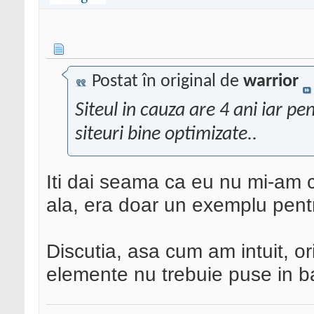
Postat în original de
warrior
Siteul in cauza are 4 ani iar p
siteuri bine optimizate..
Iti dai seama ca eu nu mi-am co
ala, era doar un exemplu pent
Discutia, asa cum am intuit, o
elemente nu trebuie puse in b