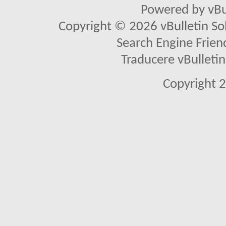
Powered by vBu
Copyright © 2026 vBulletin Solu
Search Engine Frien
Traducere vBullet
Copyright 