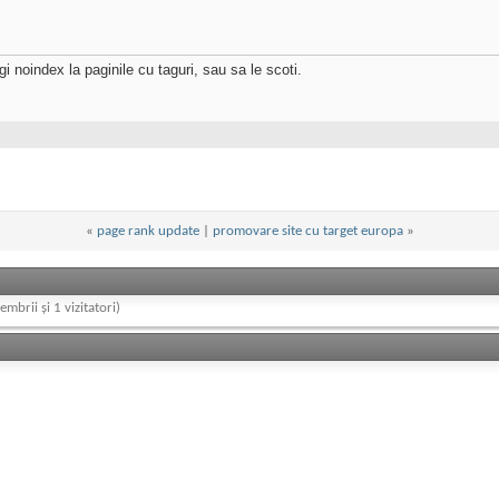
i noindex la paginile cu taguri, sau sa le scoti.
«
page rank update
|
promovare site cu target europa
»
embrii și 1 vizitatori)