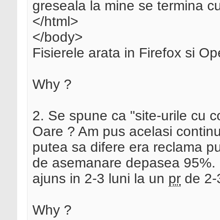
greseala la mine se termina c
</html>
</body>
Fisierele arata in Firefox si O
Why ?
2. Se spune ca "site-urile cu c
Oare ? Am pus acelasi continu
putea sa difere era reclama p
de asemanare depasea 95%. 
ajuns in 2-3 luni la un
pr
de 2-3
Why ?