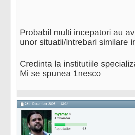
Probabil multi incepatori au av
unor situatii/intrebari similare 
Credinta la institutiile special
Mi se spunea 1nesco
28th December 2005,
13:34
myamar
Ambasador
Reputatie:
43