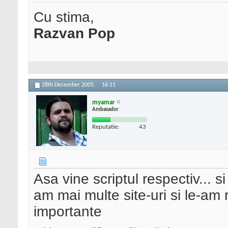
Cu stima,
Razvan Pop
28th December 2005,
16:11
myamar
Ambasador
Reputatie:
43
Asa vine scriptul respectiv... s
am mai multe site-uri si le-am
importante