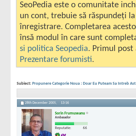
SeoPedia este o comunitate inc
un cont, trebuie să răspundeți la
înregistrare. Completarea acesto
însă modul în care sunt completa
si politica Seopedia
. Primul post 
Prezentare forumisti
.
Subiect:
Propunere Categorie Noua : Doar Eu Puteam Sa Intreb Ast
28th December 2005,
13:16
Sorin Frumuseanu
Ambasador
Reputatie:
66