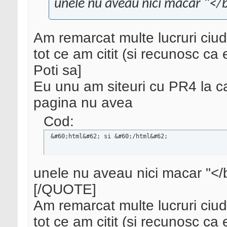
unele nu aveau nici macar "</
Am remarcat multe lucruri ciud
tot ce am citit (si recunosc ca
Poti sa]
Eu unu am siteuri cu PR4 la c
pagina nu avea
Cod:
 &#60;html&#62; si &#60;/html&#62;
unele nu aveau nici macar "<
[/QUOTE]
Am remarcat multe lucruri ciud
tot ce am citit (si recunosc ca