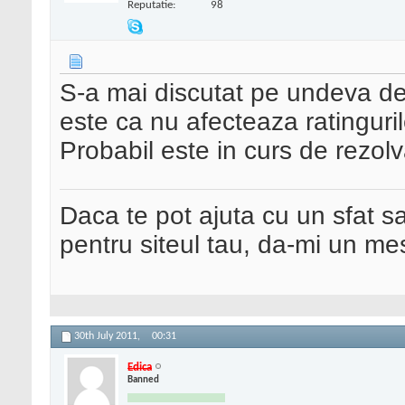
Reputatie:
98
S-a mai discutat pe undeva d
este ca nu afecteaza ratinguril
Probabil este in curs de rezolv
Daca te pot ajuta cu un sfat s
pentru siteul tau, da-mi un me
30th July 2011,
00:31
Edica
Banned