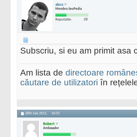
alecs
Membru SeoPedia
Reputatie:
38
Subscriu, si eu am primit asa c
Am lista de
directoare româneș
căutare de utilizatori
în rețelel
28th July 2011,
16:55
Robert
Ambasador