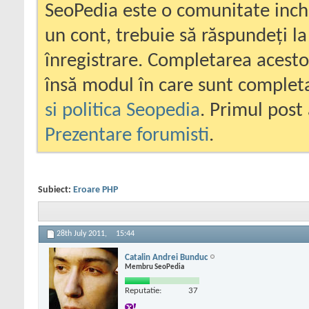
SeoPedia este o comunitate inc
un cont, trebuie să răspundeți la
înregistrare. Completarea acesto
însă modul în care sunt completa
si politica Seopedia
. Primul post 
Prezentare forumisti
.
Subiect:
Eroare PHP
28th July 2011,
15:44
Catalin Andrei Bunduc
Membru SeoPedia
Reputatie:
37