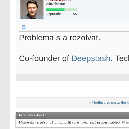
Cristian Mezei
Administrator
Reputatie:
66
Problema s-a rezolvat.
Co-founder of
Deepstash
. Tec
«
Modificarea posturilor d
Informații subiect
Momentan este/sunt 1 utilizator(i) care navighează în acest subiect.
(0 m