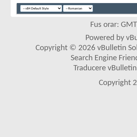
Fus orar: GM
Powered by vBu
Copyright © 2026 vBulletin Solu
Search Engine Frien
Traducere vBullet
Copyright 