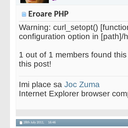
Eroare PHP
Warning: curl_setopt() [function
configuration option in [path]
1 out of 1 members found this 
this post!
Imi place sa
Joc Zuma
Internet Explorer browser co
28th July 2011,
16:46