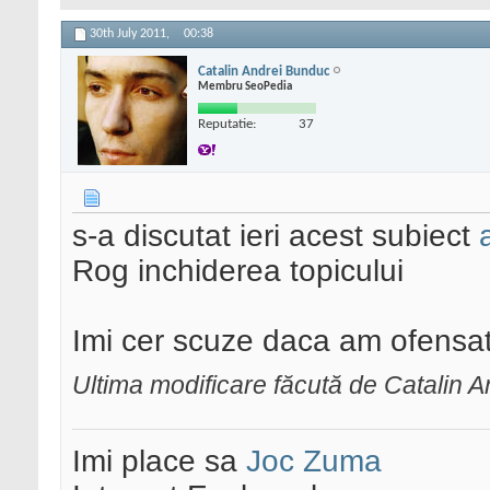
30th July 2011,
00:38
Catalin Andrei Bunduc
Membru SeoPedia
Reputatie:
37
s-a discutat ieri acest subiect
Rog inchiderea topicului
Imi cer scuze daca am ofensat 
Ultima modificare făcută de Catalin 
Imi place sa
Joc Zuma