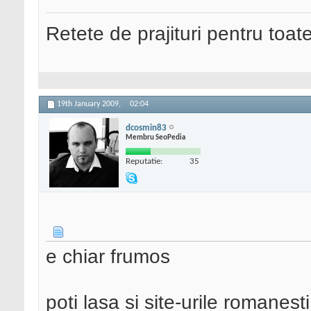
Retete de prajituri pentru toat
19th January 2009,
02:04
dcosmin83
Membru SeoPedia
Reputatie:
35
e chiar frumos
poti lasa si site-urile romanes