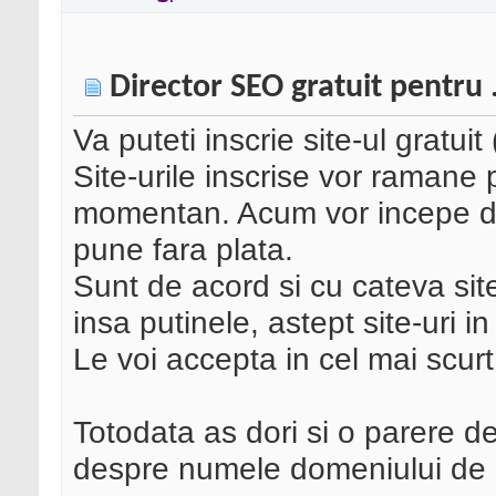
Director SEO gratuit pentru
Va puteti inscrie site-ul gratu
Site-urile inscrise vor ramane 
momentan. Acum vor incepe de 
pune fara plata.
Sunt de acord si cu cateva sit
insa putinele, astept site-uri i
Le voi accepta in cel mai scurt 
Totodata as dori si o parere de
despre numele domeniului de la