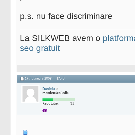
p.s. nu face discriminare
La SILKWEB avem o
platfor
seo gratuit
19th January 2009,
17:48
Danielu
Membru SeoPedia
Reputatie:
35