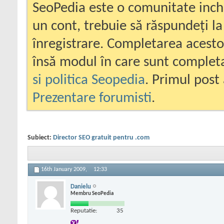
SeoPedia este o comunitate inc
un cont, trebuie să răspundeți la
înregistrare. Completarea acesto
însă modul în care sunt completa
si politica Seopedia
. Primul post 
Prezentare forumisti
.
Subiect:
Director SEO gratuit pentru .com
16th January 2009,
12:33
Danielu
Membru SeoPedia
Reputatie:
35