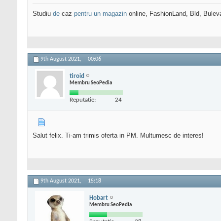
Studiu
de
caz
pentru un magazin
online, FashionLand, Bld, Bulev
9th August 2021,
00:06
tiroid
Membru SeoPedia
Reputatie:
24
Salut felix. Ti-am trimis oferta in PM. Multumesc de interes!
9th August 2021,
15:18
Hobart
Membru SeoPedia