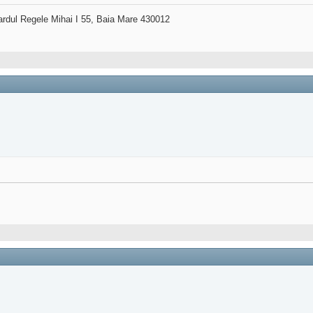
ardul Regele Mihai I 55, Baia Mare 430012