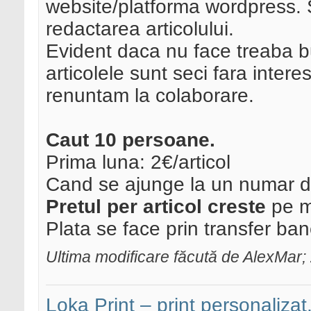
website/platforma wordpress. 
redactarea articolului.
Evident daca nu face treaba b
articolele sunt seci fara inter
renuntam la colaborare.
Caut 10 persoane.
Prima luna: 2€/articol
Cand se ajunge la un numar de 
Pretul per articol creste
pe ma
Plata se face prin transfer banc
Ultima modificare făcută de AlexMar;
Loka Print – print personalizat,