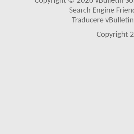
Copyright © 2026 vBulletin Solu
Search Engine Frien
Traducere vBullet
Copyright 