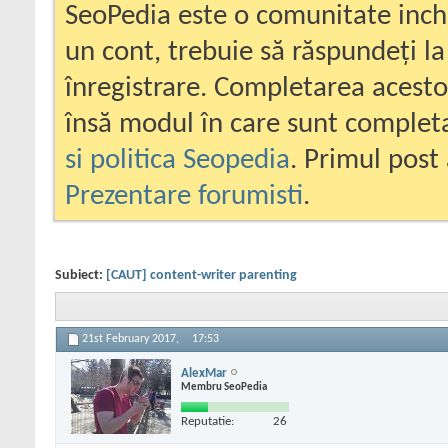
SeoPedia este o comunitate inc
un cont, trebuie să răspundeți la
înregistrare. Completarea acesto
însă modul în care sunt completa
si politica Seopedia
. Primul post 
Prezentare forumisti
.
Subiect:
[CAUT] content-writer parenting
21st February 2017,
17:53
AlexMar
Membru SeoPedia
Reputatie:
26