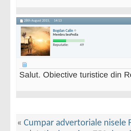
28th August 2015,
14:13
Bogdan Calin
Membru SeoPedia
Reputatie:
49
Salut. Obiective turistice din
«
Cumpar advertoriale nisele 