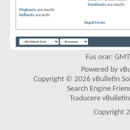
Trackbacks
are
Inactiv
Pingbacks
are
Inactiv
Refbacks
are
Activ
Reguli Forum
Fus orar: GM
Powered by vBu
Copyright © 2026 vBulletin Solu
Search Engine Frien
Traducere vBullet
Copyright 