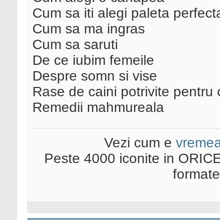
Cum sa iti alegi paleta perfec
Cum sa ma ingras
Cum sa saruti
De ce iubim femeile
Despre somn si vise
Rase de caini potrivite pentru 
Remedii mahmureala
Vezi cum e
vreme
Peste 4000 iconite in ORICE
format