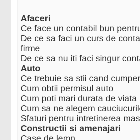
Afaceri
Ce face un contabil bun pentru
De ce sa faci un curs de contab
firme
De ce sa nu iti faci singur cont
Auto
Ce trebuie sa stii cand cumpe
Cum obtii permisul auto
Cum poti mari durata de viata 
Cum sa ne alegem cauciucuril
Sfaturi pentru intretinerea masi
Constructii si amenajari
Case de lemn