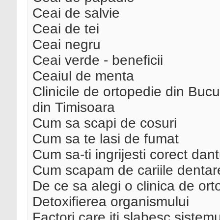
Ceai de salvie
Ceai de tei
Ceai negru
Ceai verde - beneficii
Ceaiul de menta
Clinicile de ortopedie din Bucur
din Timisoara
Cum sa scapi de cosuri
Cum sa te lasi de fumat
Cum sa-ti ingrijesti corect dan
Cum scapam de cariile dentar
De ce sa alegi o clinica de ort
Detoxifierea organismului
Factori care iti slabesc sistemu