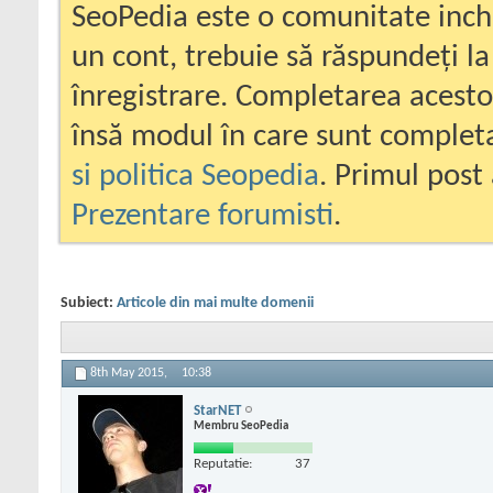
SeoPedia este o comunitate inc
un cont, trebuie să răspundeți la
înregistrare. Completarea acesto
însă modul în care sunt completa
si politica Seopedia
. Primul post 
Prezentare forumisti
.
Subiect:
Articole din mai multe domenii
8th May 2015,
10:38
StarNET
Membru SeoPedia
Reputatie:
37