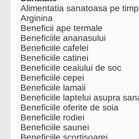
Alimentatia sanatoasa pe timp
Arginina
Beneficii ape termale
Beneficiile ananasului
Beneficiile cafelei
Beneficiile catinei
Beneficiile ceaiului de soc
Beneficiile cepei
Beneficiile lamaii
Beneficiile laptelui asupra sana
Beneficiile oferite de soia
Beneficiile rodiei
Beneficiile saunei
Beneficiile scortisoarei