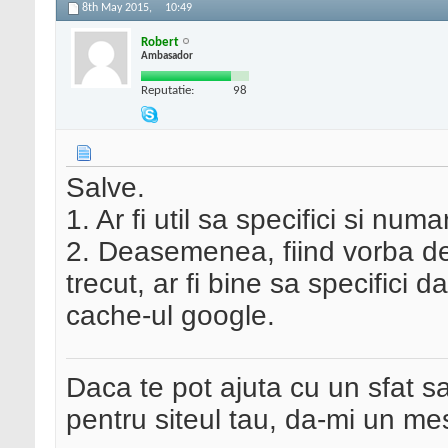
8th May 2015,
10:49
Robert
Ambasador
Reputatie:
98
Salve.
1. Ar fi util sa specifici si num
2. Deasemenea, fiind vorba de 
trecut, ar fi bine sa specifici 
cache-ul google.
Daca te pot ajuta cu un sfat s
pentru siteul tau, da-mi un me