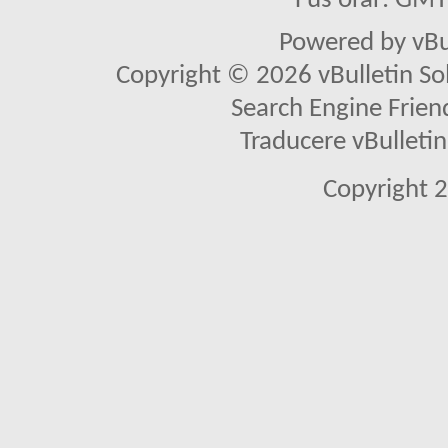
Fus orar: GM
Powered by vBu
Copyright © 2026 vBulletin Solu
Search Engine Frien
Traducere vBullet
Copyright 