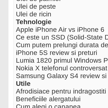
Ulei de peste
Ulei de ricin
Tehnologie
Apple iPhone Air vs iPhone 6
Ce este un SSD (Solid-State Dr
Cum putem prelungi durata de v
iPhone 5S review si preturi
Lumia 1820 primul Windows Ph
Nokia X telefonul controversat 
Samsung Galaxy S4 review si 
Utile
Afrodisiace pentru indragostiti
Beneficiile alergatului
Cum alegi o canapea