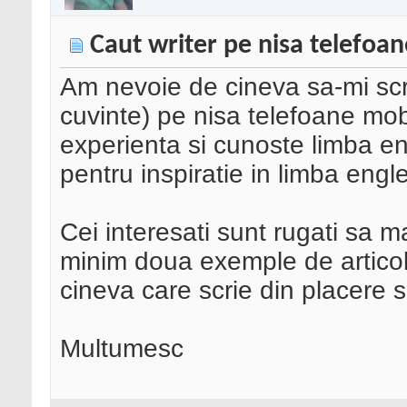
Caut writer pe nisa telefoa
Am nevoie de cineva sa-mi scri
cuvinte) pe nisa telefoane mo
experienta si cunoste limba en
pentru inspiratie in limba engl
Cei interesati sunt rugati sa 
minim doua exemple de articol
cineva care scrie din placere s
Multumesc