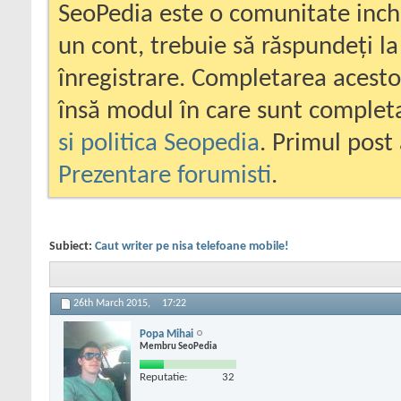
SeoPedia este o comunitate inc
un cont, trebuie să răspundeți la
înregistrare. Completarea acesto
însă modul în care sunt completa
si politica Seopedia
. Primul post 
Prezentare forumisti
.
Subiect:
Caut writer pe nisa telefoane mobile!
26th March 2015,
17:22
Popa Mihai
Membru SeoPedia
Reputatie:
32