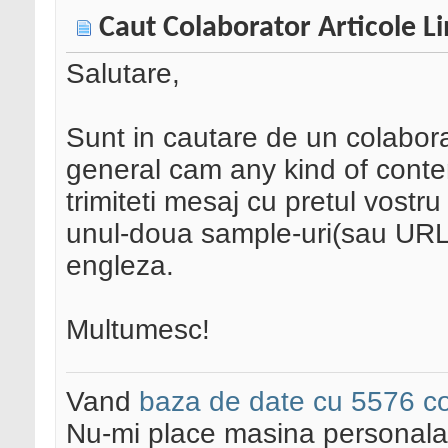
Caut Colaborator Articole L
Salutare,
Sunt in cautare de un colaborat
general cam any kind of conten
trimiteti mesaj cu pretul vostr
unul-doua sample-uri(sau URL ca
engleza.
Multumesc!
Vand
baza de date cu 5576 co
Nu-mi place masina personala 