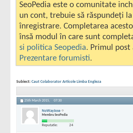
SeoPedia este o comunitate inc
un cont, trebuie să răspundeți la
înregistrare. Completarea acesto
însă modul în care sunt completa
si politica Seopedia
. Primul post 
Prezentare forumisti
.
Subiect:
Caut Colaborator Articole Limba Engleza
25th March 2015,
07:30
NoWayJose
Membru SeoPedia
Reputatie:
24