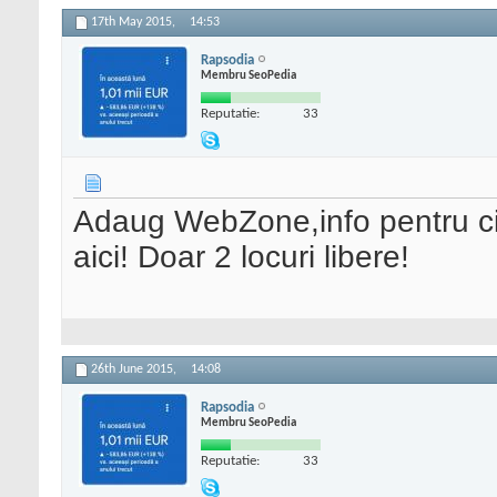
17th May 2015,
14:53
Rapsodia
Membru SeoPedia
Reputatie:
33
Adaug WebZone,info pentru cin
aici! Doar 2 locuri libere!
26th June 2015,
14:08
Rapsodia
Membru SeoPedia
Reputatie:
33