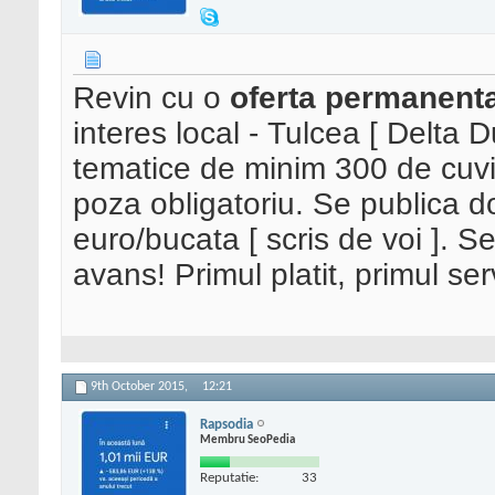
Revin cu o
oferta permanent
interes local - Tulcea [ Delta D
tematice de minim 300 de cuvin
poza obligatoriu. Se publica d
euro/bucata [ scris de voi ]. S
avans! Primul platit, primul serv
9th October 2015,
12:21
Rapsodia
Membru SeoPedia
Reputatie:
33