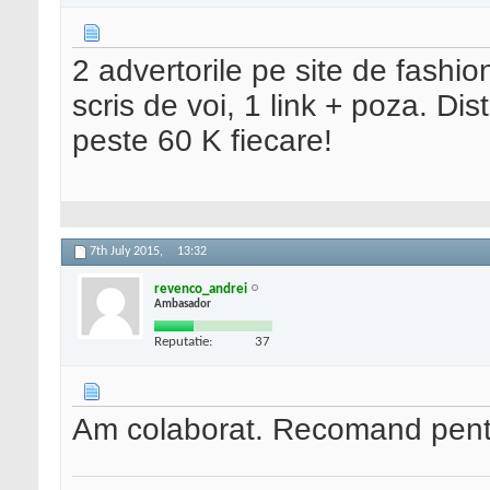
2 advertorile pe site de fashi
scris de voi, 1 link + poza. Di
peste 60 K fiecare!
7th July 2015,
13:32
revenco_andrei
Ambasador
Reputatie:
37
Am colaborat. Recomand pentru