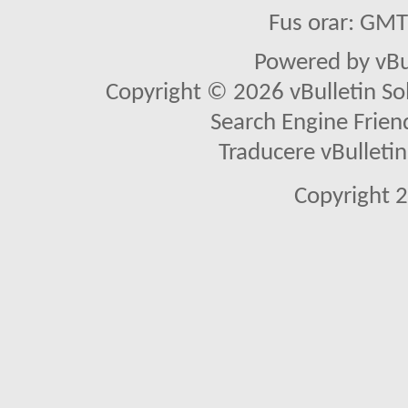
Fus orar: GM
Powered by vBu
Copyright © 2026 vBulletin Solu
Search Engine Frien
Traducere vBullet
Copyright 