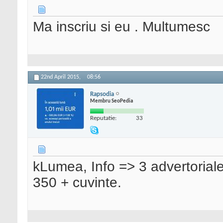
Ma inscriu si eu . Multumesc
22nd April 2015,
08:56
Rapsodia
Membru SeoPedia
Reputatie:
33
kLumea, Info => 3 advertoriale
350 + cuvinte.