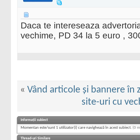
Daca te intereseaza advertorial
vechime, PD 34 la 5 euro , 30
«
Vând articole și bannere în zi
site-uri cu ve
Informații subiect
Momentan este/sunt 1 utilizator(i) care navighează în acest subiect.
(0 m
Thread-uri Similare