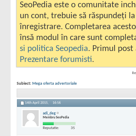
SeoPedia este o comunitate inc
un cont, trebuie să răspundeți la
înregistrare. Completarea acesto
însă modul în care sunt completa
si politica Seopedia
. Primul post 
Prezentare forumisti
.
Re
Subiect:
Mega oferta advertoriale
14th April 2015,
16:56
adi_deg
Membru SeoPedia
Reputatie:
35