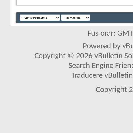
Fus orar: GM
Powered by vBu
Copyright © 2026 vBulletin Solu
Search Engine Frien
Traducere vBullet
Copyright 