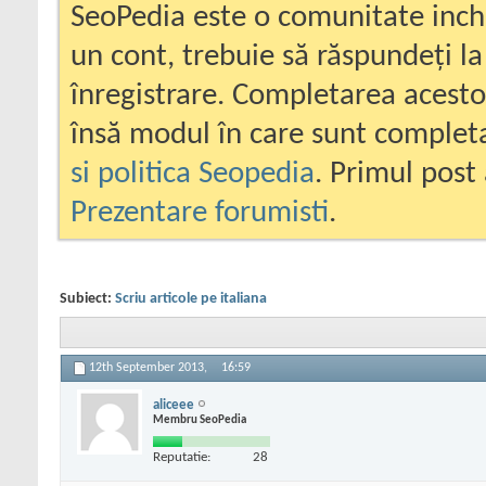
SeoPedia este o comunitate inc
un cont, trebuie să răspundeți la
înregistrare. Completarea acesto
însă modul în care sunt completa
si politica Seopedia
. Primul post 
Prezentare forumisti
.
Subiect:
Scriu articole pe italiana
12th September 2013,
16:59
aliceee
Membru SeoPedia
Reputatie:
28