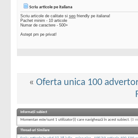
Scriu articole pe italiana
Scriu articole de calitate si
seo
friendly pe italiana!
Pachet minim - 10 articole
Numar de caractere - 500+
Astept pm pe privat!
«
Oferta unica 100 advertor
Informații subiect
Momentan este/sunt 1 utilizator(i) care navighează în acest subiect.
(0 m
Thread-uri Similare