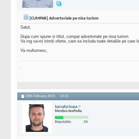
[CUMPAR] Advertoriale pe nisa turism
Salut,
Dupa cum spune si titlul, cumpar advertoriale pe nisa turism.
Va rog sa-mi trimiti oferte, care sa includa toate detaliile pe care
Va multumesc,
.
20th February 2013,
13:31
barzafurioasa
Membru SeoPedia
Reputatie:
34