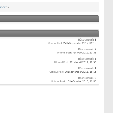
sport
»
Răspunsuri:
3
Ultimul Post:
27th September 2012,
09:15
Răspunsuri:
2
Ultimul Post:
7th May 2012,
23:38
Răspunsuri:
1
Ultimul Post:
22nd April 2012,
12:58
Răspunsuri:
9
Ultimul Post:
8th September 2011,
16:16
Răspunsuri:
2
Ultimul Post:
10th October 2010,
22:50