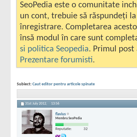
SeoPedia este o comunitate inc
un cont, trebuie să răspundeți la
înregistrare. Completarea acesto
însă modul în care sunt completa
si politica Seopedia
. Primul post 
Prezentare forumisti
.
Subiect:
Caut editor pentru articole spinate
31st July 2012,
13:56
flavius
Membru SeoPedia
Reputatie:
32