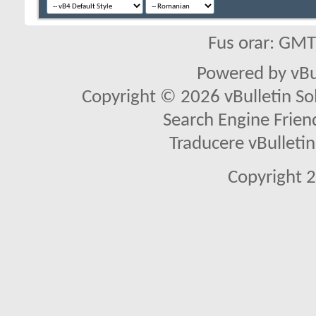
Fus orar: GM
Powered by vBu
Copyright © 2026 vBulletin Solu
Search Engine Frien
Traducere vBullet
Copyright 