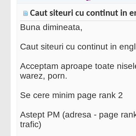
Caut siteuri cu continut in e
Buna dimineata,
Caut siteuri cu continut in eng
Acceptam aproape toate nisele,
warez, porn.
Se cere minim page rank 2
Astept PM (adresa - page rank -
trafic)