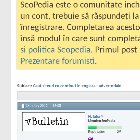
SeoPedia este o comunitate inc
un cont, trebuie să răspundeți la
înregistrare. Completarea acesto
însă modul în care sunt completa
si politica Seopedia
. Primul post 
Prezentare forumisti
.
Subiect:
Caut siteuri cu continut in engleza - advertoriale
18th July 2012,
15:08
N. Iulia
Membru SeoPedia
Reputatie:
29