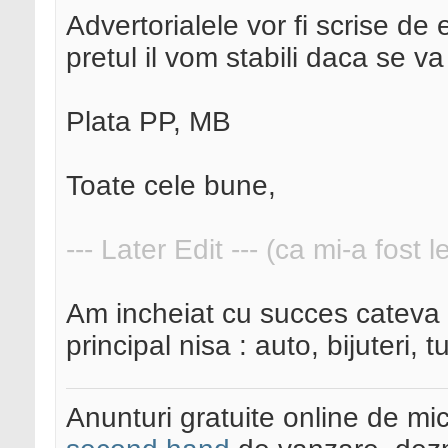
Advertorialele vor fi scrise de 
pretul il vom stabili daca se v
Plata PP, MB
Toate cele bune,
--- Later Edit --- (ca mi-a fost 
Am incheiat cu succes cateva c
principal nisa : auto, bijuteri, 
Anunturi gratuite online de mi