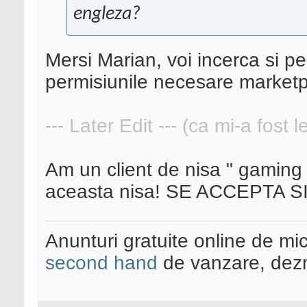
engleza?
Mersi Marian, voi incerca si pe
permisiunile necesare marketp
--- Later Edit --- (ca mi-a fost 
Am un client de nisa " gaming 
aceasta nisa! SE ACCEPTA S
Anunturi gratuite online de mi
second hand
de vanzare, dezm