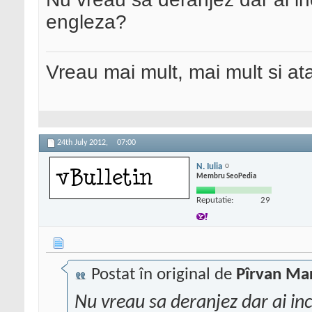
engleza?
Vreau mai mult, mai mult si ata
24th July 2012,
07:00
N. Iulia
Membru SeoPedia
Reputatie:
29
Postat în original de
Pîrvan Ma
Nu vreau sa deranjez dar ai inc