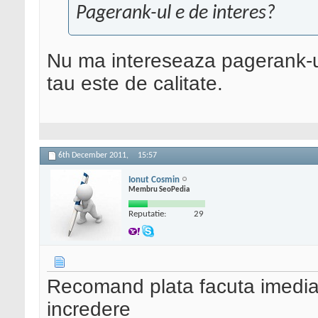
Pagerank-ul e de interes?
Nu ma intereseaza pagerank-ul,
tau este de calitate.
6th December 2011,
15:57
Ionut Cosmin
Membru SeoPedia
Reputatie:
29
Recomand plata facuta imediat
incredere