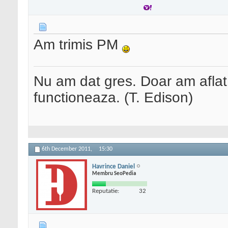
Am trimis PM
Nu am dat gres. Doar am afla
functioneaza. (T. Edison)
6th December 2011,
15:30
Havrince Daniel
Membru SeoPedia
Reputatie:
32