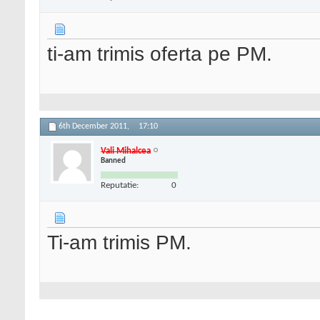
ti-am trimis oferta pe PM.
6th December 2011,
17:10
Vali Mihalcea
Banned
Reputatie:
0
Ti-am trimis PM.