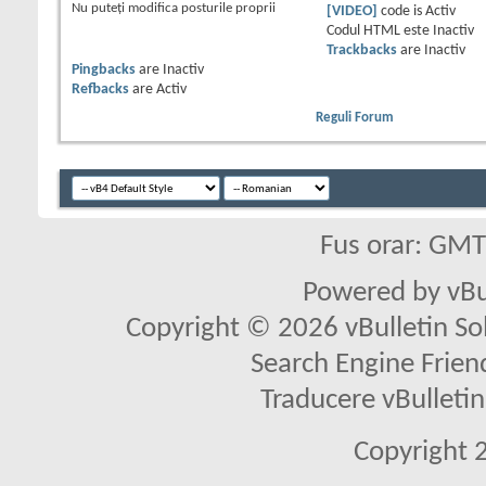
Nu puteţi
modifica posturile proprii
[VIDEO]
code is
Activ
Codul HTML este
Inactiv
Trackbacks
are
Inactiv
Pingbacks
are
Inactiv
Refbacks
are
Activ
Reguli Forum
Fus orar: GM
Powered by vBu
Copyright © 2026 vBulletin Solu
Search Engine Frien
Traducere vBullet
Copyright