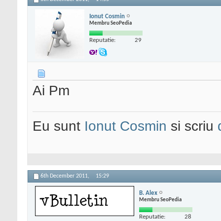
Ionut Cosmin
Membru SeoPedia
Reputatie:
29
Ai Pm
Eu sunt
Ionut Cosmin
si scriu
6th December 2011,
15:29
B. Alex
Membru SeoPedia
Reputatie:
28