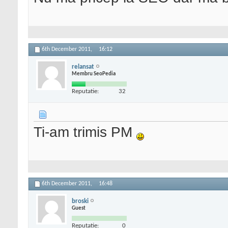
6th December 2011,
16:12
relansat
Membru SeoPedia
Reputatie:
32
Ti-am trimis PM
6th December 2011,
16:48
broski
Guest
Reputatie:
0