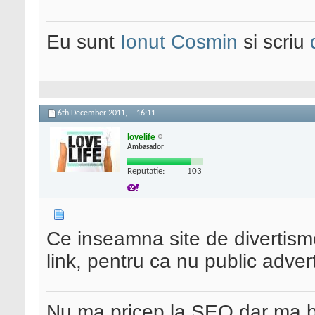
Eu sunt
Ionut Cosmin
si scriu
6th December 2011,
16:11
lovelife
Ambasador
Reputatie:
103
Ce inseamna site de divertism
link, pentru ca nu public advert
Nu ma pricep la SEO dar ma 