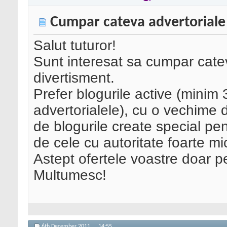
Cumpar cateva advertoriale
Salut tuturor!
Sunt interesat sa cumpar catev
divertisment.
Prefer blogurile active (mini
advertorialele), cu o vechime d
de blogurile create special pent
de cele cu autoritate foarte mi
Astept ofertele voastre doar 
Multumesc!
6th December 2011,
14:55