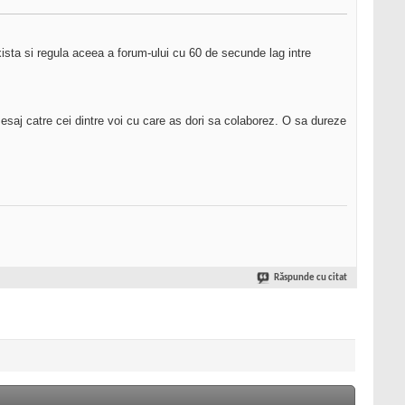
xista si regula aceea a forum-ului cu 60 de secunde lag intre
mesaj catre cei dintre voi cu care as dori sa colaborez. O sa dureze
Răspunde cu citat