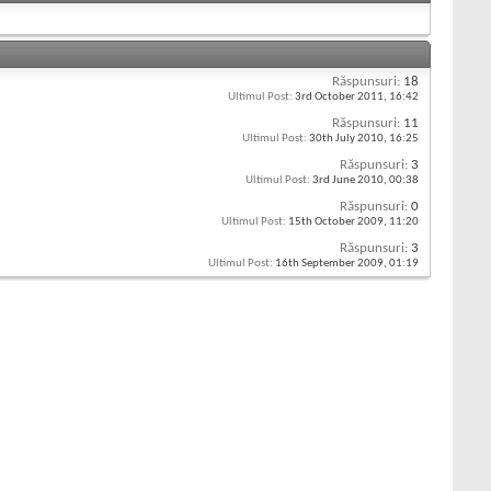
Răspunsuri:
18
Ultimul Post:
3rd October 2011,
16:42
Răspunsuri:
11
Ultimul Post:
30th July 2010,
16:25
Răspunsuri:
3
Ultimul Post:
3rd June 2010,
00:38
Răspunsuri:
0
Ultimul Post:
15th October 2009,
11:20
Răspunsuri:
3
Ultimul Post:
16th September 2009,
01:19