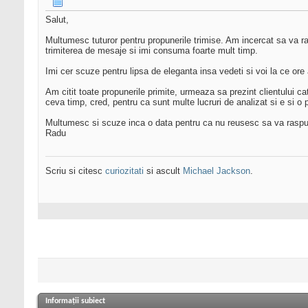
Salut,
Multumesc tuturor pentru propunerile trimise. Am incercat sa va ra
trimiterea de mesaje si imi consuma foarte mult timp.
Imi cer scuze pentru lipsa de eleganta insa vedeti si voi la ce ore
Am citit toate propunerile primite, urmeaza sa prezint clientului c
ceva timp, cred, pentru ca sunt multe lucruri de analizat si e si 
Multumesc si scuze inca o data pentru ca nu reusesc sa va raspu
Radu
Scriu si citesc
curiozitati
si ascult
Michael Jackson
.
Informații subiect