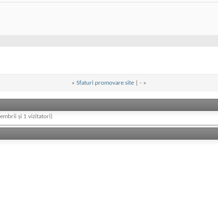
«
Sfaturi promovare site
| -
»
embrii și 1 vizitatori)