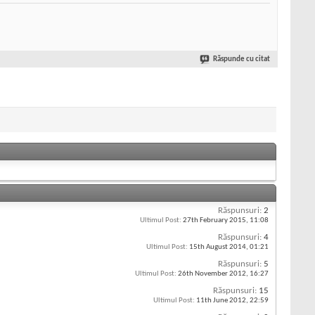
Răspunde cu citat
Răspunsuri:
2
Ultimul Post:
27th February 2015,
11:08
Răspunsuri:
4
Ultimul Post:
15th August 2014,
01:21
Răspunsuri:
5
Ultimul Post:
26th November 2012,
16:27
Răspunsuri:
15
Ultimul Post:
11th June 2012,
22:59