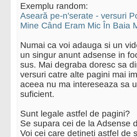
Exemplu random:
Aseară pe-n'serate - versuri 
Mine Când Eram Mic În Baia Ma
Numai ca voi adauga si un vide
un singur anunt adsense in fo
sus. Mai degraba doresc sa dir
versuri catre alte pagini mai 
aceea nu ma intereseaza sa um
suficient.
Sunt legale astfel de pagini?
Se supara cei de la Adsense da
Voi cei care detineti astfel de 