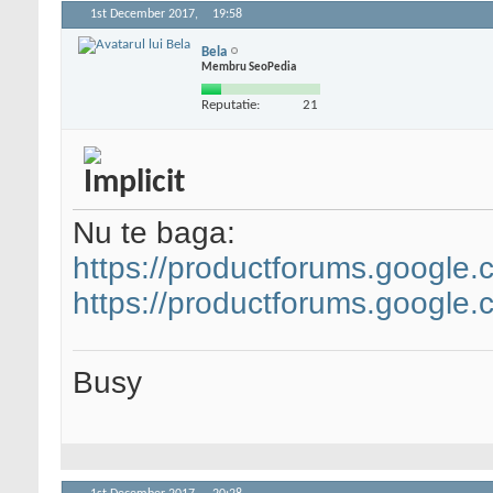
1st December 2017,
19:58
Bela
Membru SeoPedia
Reputatie:
21
Nu te baga:
https://productforums.google
https://productforums.google
Busy