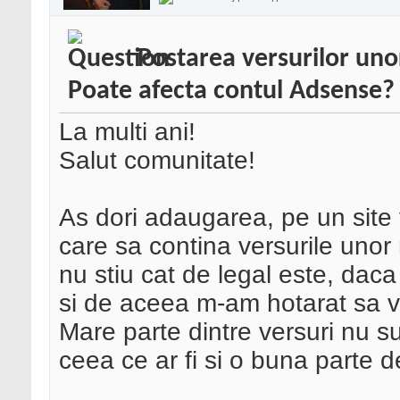
Postarea versurilor unor
Poate afecta contul Adsense?
La multi ani!
Salut comunitate!
As dori adaugarea, pe un site 
care sa contina versurile unor
nu stiu cat de legal este, dac
si de aceea m-am hotarat sa v
Mare parte dintre versuri nu sun
ceea ce ar fi si o buna parte de