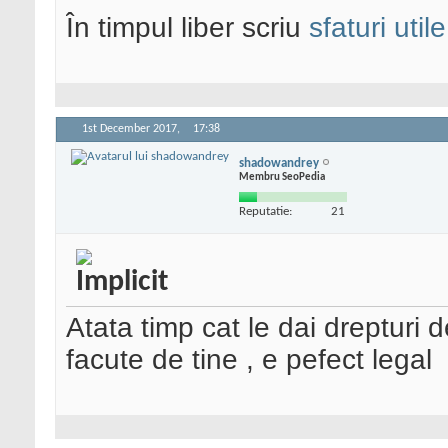
În timpul liber scriu
sfaturi utile
1st December 2017,
17:38
shadowandrey
Membru SeoPedia
Reputatie:
21
Atata timp cat le dai drepturi d
facute de tine , e pefect legal