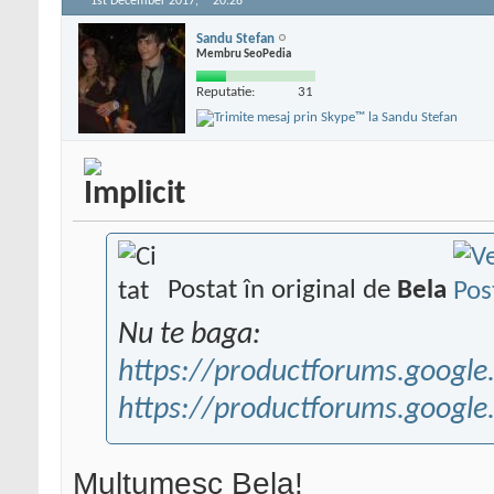
1st December 2017,
20:28
Sandu Stefan
Membru SeoPedia
Reputatie:
31
Postat în original de
Bela
Nu te baga:
https://productforums.googl
https://productforums.google
Multumesc Bela!