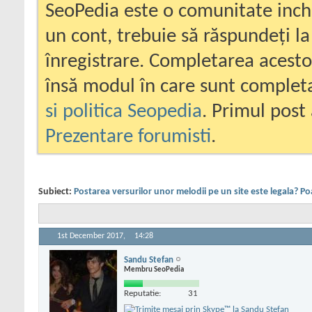
SeoPedia este o comunitate inc
un cont, trebuie să răspundeți la
înregistrare. Completarea acesto
însă modul în care sunt completa
si politica Seopedia
. Primul post 
Prezentare forumisti
.
Subiect:
Postarea versurilor unor melodii pe un site este legala? P
1st December 2017,
14:28
Sandu Stefan
Membru SeoPedia
Reputatie:
31