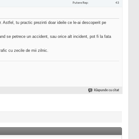
Putere Rep
43
. Astfel, tu practic prezinti doar ideile ce le-ai descoperit pe
and se petrece un accident, sau orice alt incident, pot fi la fata
afic cu zecile de mii zilnic.
Răspunde cu citat