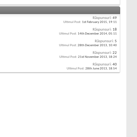
Răspunsuri:
49
Ultimul Post:
1st February 2015,
19:11
Răspunsuri:
18
Ultimul Post:
14th December 2014,
05:11
Răspunsuri:
5
Ultimul Post:
28th December 2013,
10:40
Răspunsuri:
22
Ultimul Post:
21st November 2013,
18:24
Răspunsuri:
40
Ultimul Post:
28th June 2013,
18:54