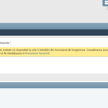
Atentie !
ont, trebuie să răspundeți la cele 5 întrebări din formularul de înregistrare. Completarea a
i să fie intotdeauna in
Prezentare forumisti
.