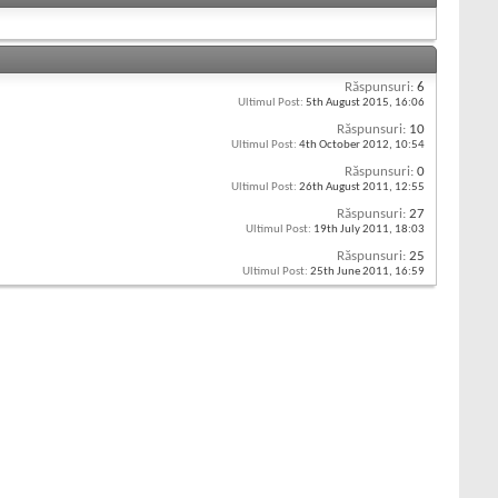
Răspunsuri:
6
Ultimul Post:
5th August 2015,
16:06
Răspunsuri:
10
Ultimul Post:
4th October 2012,
10:54
Răspunsuri:
0
Ultimul Post:
26th August 2011,
12:55
Răspunsuri:
27
Ultimul Post:
19th July 2011,
18:03
Răspunsuri:
25
Ultimul Post:
25th June 2011,
16:59