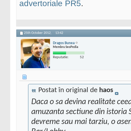
advertoriale PR5
.
25th October 2012,
13:42
Dragos Bunea
Membru SeoPedia
Reputatie:
52
Postat în original de
haos
Daca o sa devina realitate ceea
amuzanta sectiune din istoria 
devreme sau mai tarziu, o ase