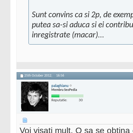
Sunt convins ca si 2p, de exem
putea sa-si aduca si ei contri
inregistrate (macar)...
25th October 2012,
16:56
palaghianu
Membru SeoPedia
Reputatie:
30
Voi visati mult. O sa se obtin