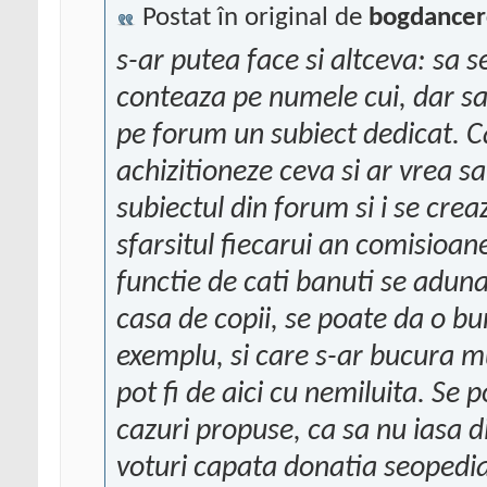
Postat în original de
bogdancer
s-ar putea face si altceva: sa 
conteaza pe numele cui, dar sa 
pe forum un subiect dedicat. 
achizitioneze ceva si ar vrea s
subiectul din forum si i se crea
sfarsitul fiecarui an comisioane
functie de cati banuti se aduna
casa de copii, se poate da o bu
exemplu, si care s-ar bucura mu
pot fi de aici cu nemiluita. Se 
cazuri propuse, ca sa nu iasa d
voturi capata donatia seopedia.