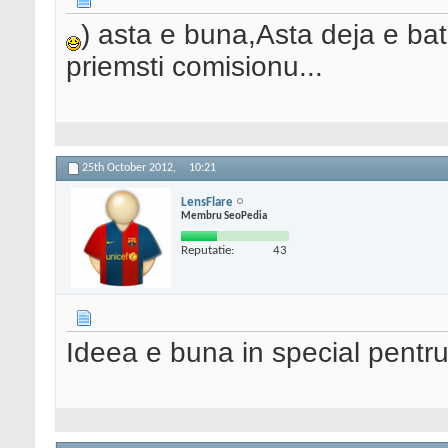
) asta e buna,Asta deja e bat
priemsti comisionu...
25th October 2012,
10:21
LensFlare
Membru SeoPedia
Reputatie:
43
Ideea e buna in special pentru