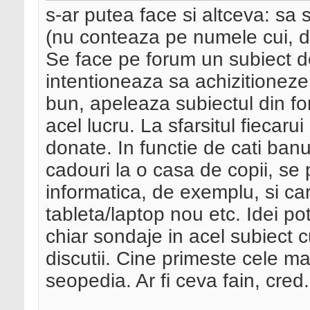
s-ar putea face si altceva: sa
(nu conteaza pe numele cui, da
Se face pe forum un subiect 
intentioneaza sa achizitioneze
bun, apeleaza subiectul din fo
acel lucru. La sfarsitul fiecaru
donate. In functie de cati ban
cadouri la o casa de copii, se 
informatica, de exemplu, si ca
tableta/laptop nou etc. Idei pot
chiar sondaje in acel subiect 
discutii. Cine primeste cele ma
seopedia. Ar fi ceva fain, cred.