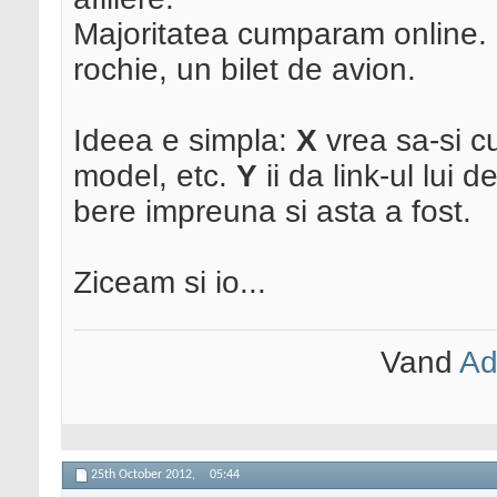
Majoritatea cumparam online. 
rochie, un bilet de avion.
Ideea e simpla:
X
vrea sa-si c
model, etc.
Y
ii da link-ul lui 
bere impreuna si asta a fost.
Ziceam si io...
Vand
Ad
25th October 2012,
05:44