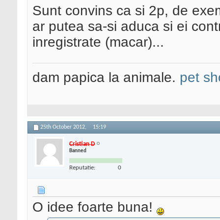
Sunt convins ca si 2p, de exe
ar putea sa-si aduca si ei con
inregistrate (macar)...
dam papica la animale.
pet sh
25th October 2012,
15:19
Cristian D
Banned
Reputatie:
0
O idee foarte buna!