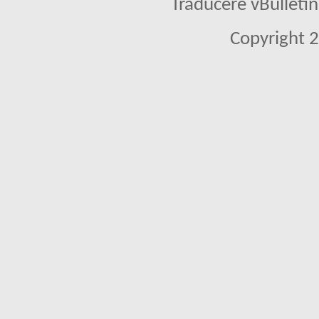
Traducere vBullet
Copyright 