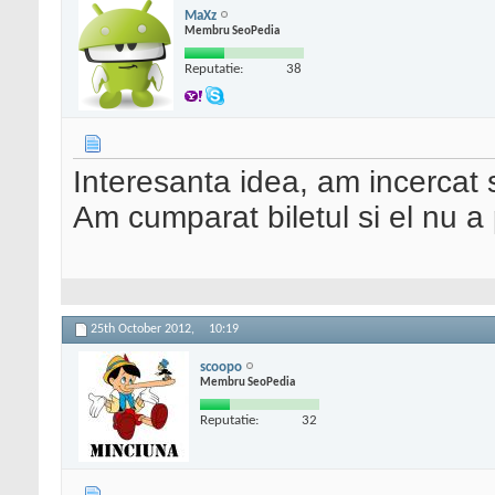
MaXz
Membru SeoPedia
Reputatie:
38
Interesanta idea, am incercat s
Am cumparat biletul si el nu a 
25th October 2012,
10:19
scoopo
Membru SeoPedia
Reputatie:
32