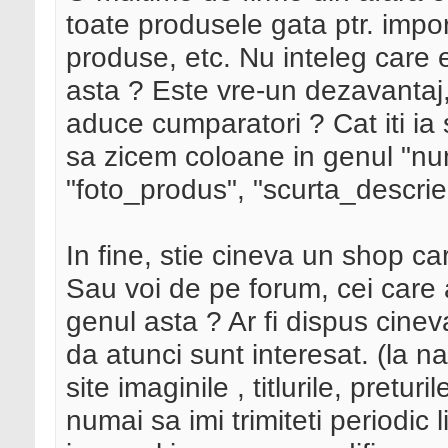
toate produsele gata ptr. impor
produse, etc. Nu inteleg care e
asta ? Este vre-un dezavantaj,
aduce cumparatori ? Cat iti ia 
sa zicem coloane in genul "n
"foto_produs", "scurta_descriere
In fine, stie cineva un shop c
Sau voi de pe forum, cei care 
genul asta ? Ar fi dispus cinev
da atunci sunt interesat. (la n
site imaginile , titlurile, pretu
numai sa imi trimiteti periodic l