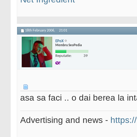
18th February 2006,
21:01
EPoX
Membru SeoPedia
Reputatie:
39
asa sa faci .. o dai berea la in
Advertising and news -
https:/