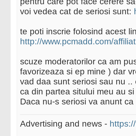
pentru care pot face cerere sa-
voi vedea cat de seriosi sunt:
te poti inscrie folosind acest li
http://www.pcmadd.com/affilia
scuze moderatorilor ca am pus 
favorizeaza si ep mine ) dar 
vad daa sunt seriosi sau nu .. 
ca din partea sitului meu au si 
Daca nu-s seriosi va anunt ca v
Advertising and news -
https:/