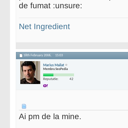
de fumat :unsure:
Net Ingredient
18th February 2006,
15:03
Marius Mailat
Membru SeoPedia
Reputatie:
42
Ai pm de la mine.