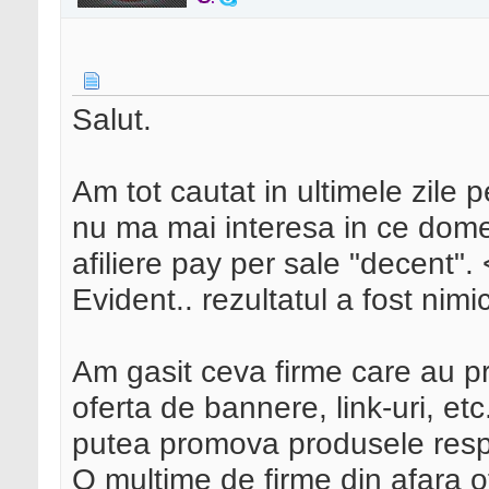
Salut.
Am tot cautat in ultimele zile 
nu ma mai interesa in ce dome
afiliere pay per sale "decent".
Evident.. rezultatul a fost nimi
Am gasit ceva firme care au pr
oferta de bannere, link-uri, etc.
putea promova produsele resp
O multime de firme din afara ofe