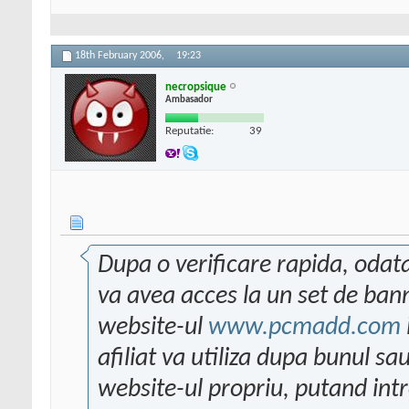
18th February 2006,
19:23
necropsique
Ambasador
Reputatie:
39
Dupa o verificare rapida, odata 
va avea acces la un set de bann
website-ul
www.pcmadd.com
afiliat va utiliza dupa bunul s
website-ul propriu, putand intr