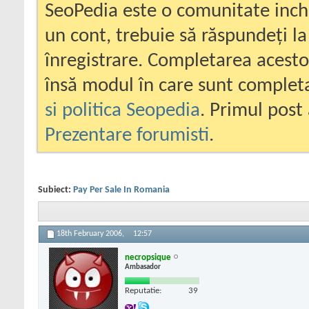
SeoPedia este o comunitate inc
un cont, trebuie să răspundeți la
înregistrare. Completarea acesto
însă modul în care sunt completa
si politica Seopedia
. Primul post 
Prezentare forumisti
.
Subiect:
Pay Per Sale In Romania
18th February 2006,
12:57
necropsique
Ambasador
Reputatie:
39