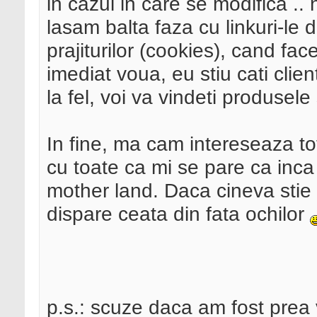
in cazul in care se modifica ..
lasam balta faza cu linkuri-le d
prajiturilor (cookies), cand f
imediat voua, eu stiu cati clien
la fel, voi va vindeti produsele
In fine, ma cam intereseaza to
cu toate ca mi se pare ca inca
mother land. Daca cineva stie 
dispare ceata din fata ochilor
p.s.: scuze daca am fost prea 