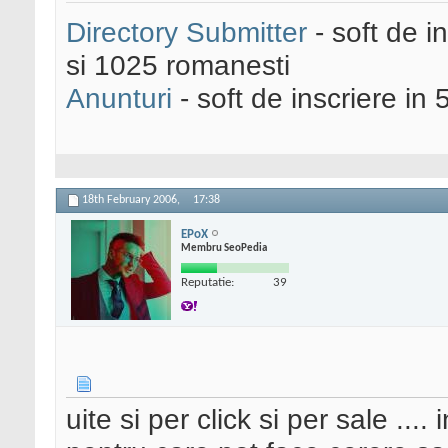
Directory Submitter
- soft de i
si 1025 romanesti
Anunturi
- soft de inscriere in 
18th February 2006,
17:38
EPoX
Membru SeoPedia
Reputatie:
39
uite si per click si per sale ..