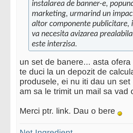
instalarea de banner-e, popun
marketing, urmarind un impact 
altor componente publicitare, in
va necesita avizarea prealabila
este interzisa.
un set de banere... asta ofera 
te duci la un depozit de calculat
produsele, ei nu iti dau un set
am sa le trimit un mail sa vad 
Merci ptr. link. Dau o bere
Net Ingredient