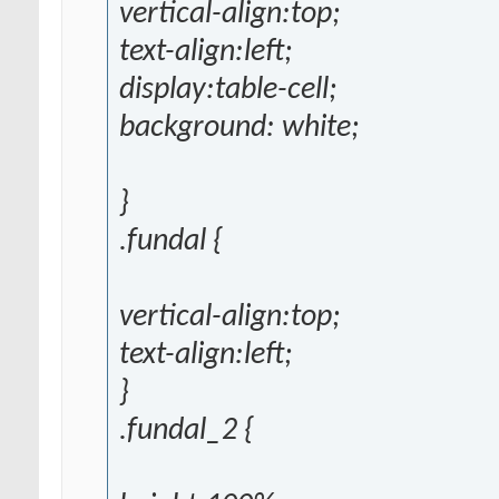
vertical-align:top;
text-align:left;
display:table-cell;
background: white;
}
.fundal {
vertical-align:top;
text-align:left;
}
.fundal_2 {