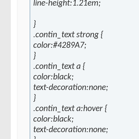
line-height:1.21em;
}
.contin_text strong {
color:#4289A7;
}
.contin_text a {
color:black;
text-decoration:none;
}
.contin_text a:hover {
color:black;
text-decoration:none;