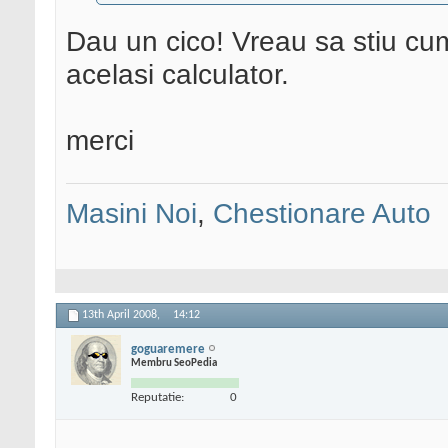
Dau un cico! Vreau sa stiu cu
acelasi calculator.
merci
Masini Noi
,
Chestionare Auto
13th April 2008,
14:12
goguaremere
Membru SeoPedia
Reputatie:
0