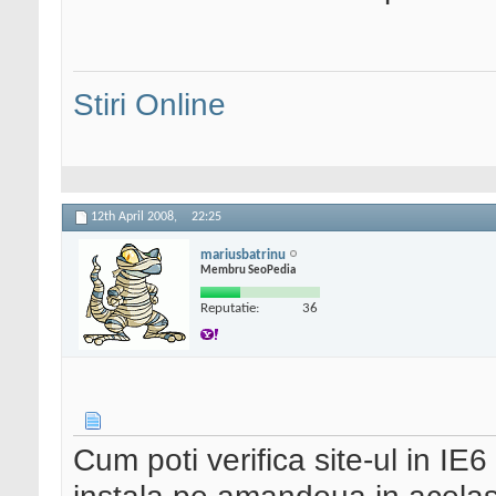
Stiri Online
12th April 2008,
22:25
mariusbatrinu
Membru SeoPedia
Reputatie:
36
Cum poti verifica site-ul in IE