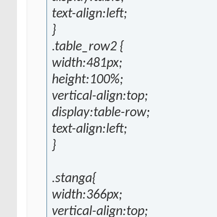
text-align:left;
}
.table_row2 {
width:481px;
height:100%;
vertical-align:top;
display:table-row;
text-align:left;
}
.stanga{
width:366px;
vertical-align:top;