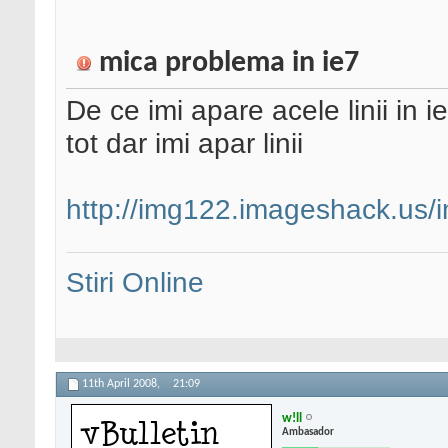
mica problema in ie7
De ce imi apare acele linii in i
tot dar imi apar linii
http://img122.imageshack.us/
Stiri Online
11th April 2008,
21:09
w!ll
Ambasador