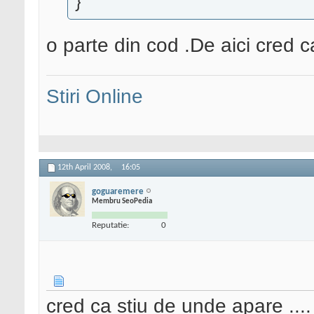
}
o parte din cod .De aici cred
Stiri Online
12th April 2008,
16:05
goguaremere
Membru SeoPedia
Reputatie:
0
cred ca stiu de unde apare ....