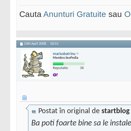
Cauta
Anunturi Gratuite
sau
O
13th April 2008,
02:51
mariusbatrinu
Membru SeoPedia
Reputatie:
36
Postat în original de
startblog
Ba poti foarte bine sa le instal