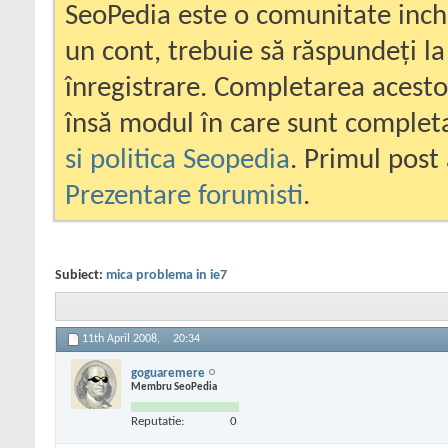
SeoPedia este o comunitate inc
un cont, trebuie să răspundeți la
înregistrare. Completarea acesto
însă modul în care sunt completa
si politica Seopedia
. Primul post 
Prezentare forumisti
.
Subiect:
mica problema in ie7
11th April 2008,
20:34
goguaremere
Membru SeoPedia
Reputatie:
0