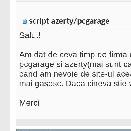
script azerty/pcgarage
Salut!
Am dat de ceva timp de firma ca
pcgarage si azerty(mai sunt ca
cand am nevoie de site-ul acea
mai gasesc. Daca cineva stie v
Merci