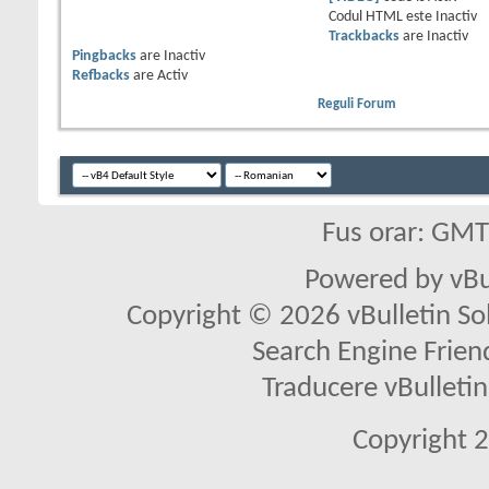
Codul HTML este
Inactiv
Trackbacks
are
Inactiv
Pingbacks
are
Inactiv
Refbacks
are
Activ
Reguli Forum
Fus orar: GM
Powered by vBu
Copyright © 2026 vBulletin Solu
Search Engine Frien
Traducere vBullet
Copyright 