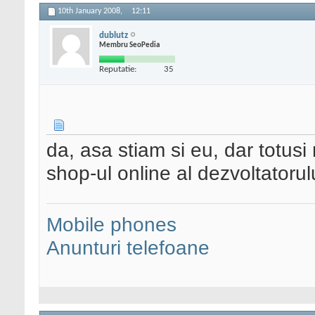
10th January 2008,
12:11
dublutz
Membru SeoPedia
Reputatie:
35
da, asa stiam si eu, dar totusi
shop-ul online al dezvoltatorul
Mobile phones
Anunturi telefoane