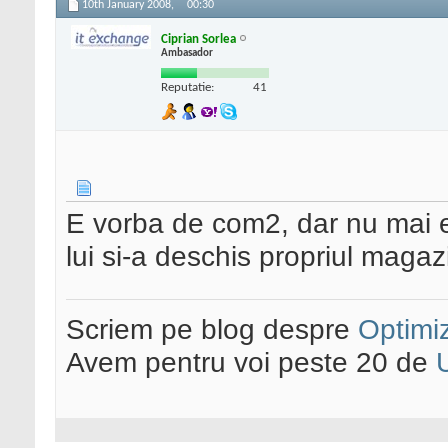
10th January 2008,
00:30
Ciprian Sorlea
Ambasador
Reputatie:
41
E vorba de com2, dar nu mai e
lui si-a deschis propriul magaz
Scriem pe blog despre
Optimiz
Avem pentru voi peste 20 de