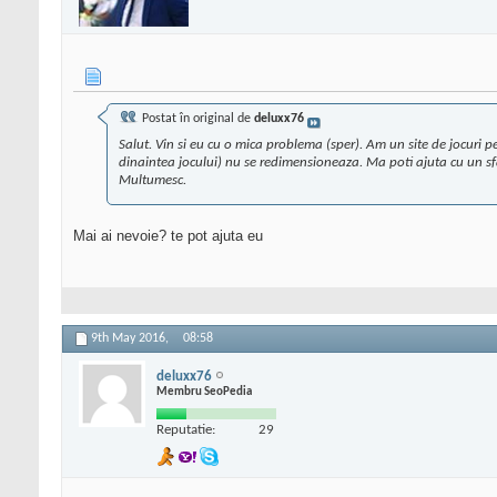
Postat în original de
deluxx76
Salut. Vin si eu cu o mica problema (sper). Am un site de jocuri 
dinaintea jocului) nu se redimensioneaza. Ma poti ajuta cu un s
Multumesc.
Mai ai nevoie? te pot ajuta eu
9th May 2016,
08:58
deluxx76
Membru SeoPedia
Reputatie:
29