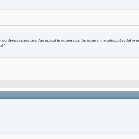
pe wordpress responsive. Am aplicat la adsense pentru jocuri si am adaugat codul in pa
fat?