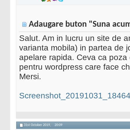
Adaugare buton "Suna acum
Salut. Am in lucru un site de a
varianta mobila) in partea de 
apelare rapida. Ceva ca poza d
pentru wordpress care face ch
Mersi.
Screenshot_20191031_18464
31st October 2019,
20:09