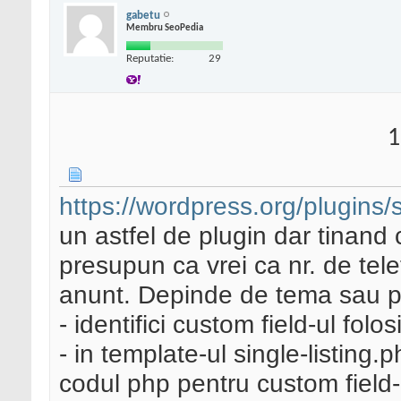
gabetu
Membru SeoPedia
Reputatie:
29
1
https://wordpress.org/plugins
un astfel de plugin dar tinand 
presupun ca vrei ca nr. de tele
anunt. Depinde de tema sau plu
- identifici custom field-ul folo
- in template-ul single-listing
codul php pentru custom field-