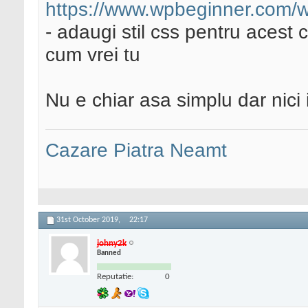
https://www.wpbeginner.com/w
- adaugi stil css pentru acest c
cum vrei tu
Nu e chiar asa simplu dar nici 
Cazare Piatra Neamt
31st October 2019,
22:17
johny2k
Banned
Reputatie:
0