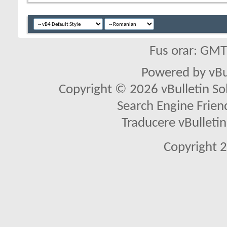
Fus orar: GM
Powered by vBu
Copyright © 2026 vBulletin Solu
Search Engine Frien
Traducere vBullet
Copyright 