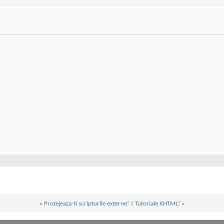
«
Protejeaza-ti scripturile externe!
|
Tutoriale XHTML!
»