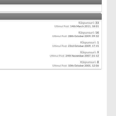
Răspunsuri:
33
Ultimul Post:
14th March 2011,
18:01
Răspunsuri:
16
Ultimul Post:
28th October 2009,
09:32
Răspunsuri:
1
Ultimul Post:
23rd October 2009,
17:15
Răspunsuri:
9
Ultimul Post:
24th November 2007,
01:12
Răspunsuri:
8
Ultimul Post:
10th October 2005,
12:06