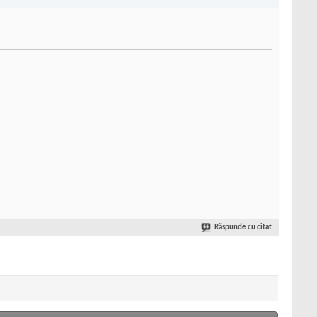
Răspunde cu citat