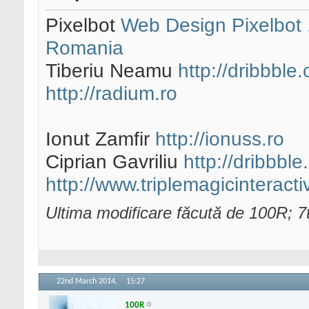
Pixelbot
Web Design Pixelbot .
Romania
Tiberiu Neamu
http://dribbble
http://radium.ro
Ionut Zamfir
http://ionuss.ro
Ciprian Gavriliu
http://dribbbl
http://www.triplemagicinteract
Ultima modificare făcută de 100R; 
22nd March 2014,
15:27
100R