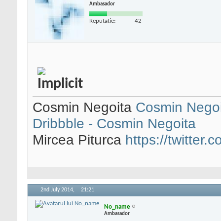
Ambasador
Reputatie:
42
Cosmin Negoita
Cosmin Negoi
Dribbble - Cosmin Negoita
Mircea Piturca
https://twitter
2nd July 2014,
21:21
No_name
Ambasador