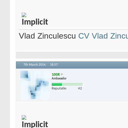
Vlad Zinculescu
CV Vlad Zinc
7th March 2014,
16:57
100R
Ambasador
Reputatie:
42