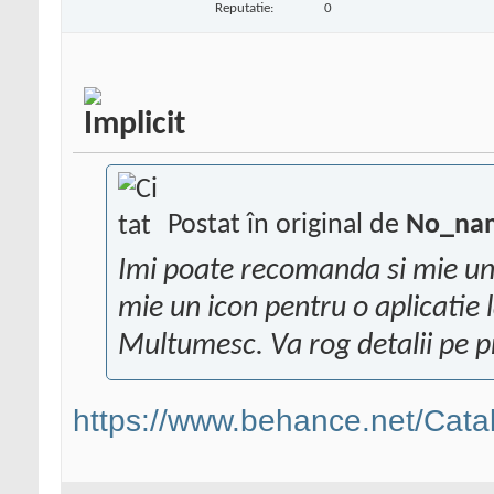
Reputatie:
0
Postat în original de
No_na
Imi poate recomanda si mie un 
mie un icon pentru o aplicatie 
Multumesc. Va rog detalii pe pr
https://www.behance.net/Cata