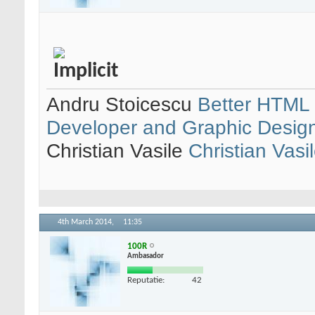
Andru Stoicescu
Better HTML 
Developer and Graphic Desig
Christian Vasile
Christian Vasi
4th March 2014,
11:35
100R
Ambasador
Reputatie:
42