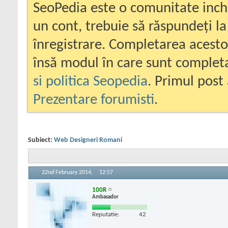
SeoPedia este o comunitate inc
un cont, trebuie să răspundeți la
înregistrare. Completarea acesto
însă modul în care sunt completa
si politica Seopedia
. Primul post 
Prezentare forumisti
.
Subiect:
Web Designeri Romani
22nd February 2014,
12:57
100R
Ambasador
Reputatie:
42