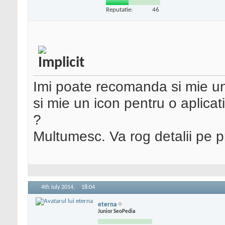
Reputatie:
46
Imi poate recomanda si mie un
si mie un icon pentru o aplica
?
Multumesc. Va rog detalii pe p
4th July 2014,
18:04
eterna
Junior SeoPedia