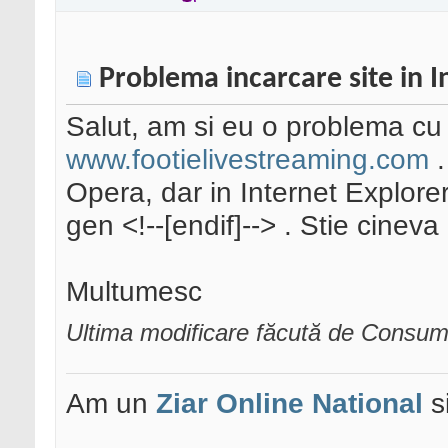
Problema incarcare site in I
Salut, am si eu o problema cu 
www.footielivestreaming.com
.
Opera, dar in Internet Explorer
gen <!--[endif]--> . Stie cine
Multumesc
Ultima modificare făcută de Consum
Am un
Ziar Online
National
s