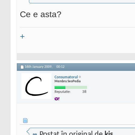
Ce e asta?
+
16th January 2009,
00:12
Consumatorul
Membru SeoPedia
Reputatie:
38
Postat în original de
kis