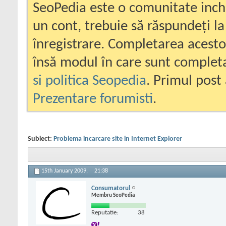
SeoPedia este o comunitate inc
un cont, trebuie să răspundeți la
înregistrare. Completarea acesto
însă modul în care sunt completa
si politica Seopedia
. Primul post 
Prezentare forumisti
.
Subiect:
Problema incarcare site in Internet Explorer
15th January 2009,
21:38
Consumatorul
Membru SeoPedia
Reputatie:
38