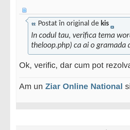
Postat în original de
kis
In codul tau, verifica tema wor
theloop.php) ca ai o gramada de
Ok, verific, dar cum pot rezol
Am un
Ziar Online
National
s