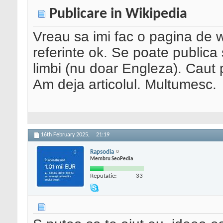
Publicare in Wikipedia
Vreau sa imi fac o pagina de 
referinte ok. Se poate publica
limbi (nu doar Engleza). Caut 
Am deja articolul. Multumesc.
16th February 2025,
21:19
Rapsodia
Membru SeoPedia
Reputatie:
33