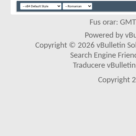
Fus orar: GM
Powered by vBu
Copyright © 2026 vBulletin Solu
Search Engine Frien
Traducere vBullet
Copyright 