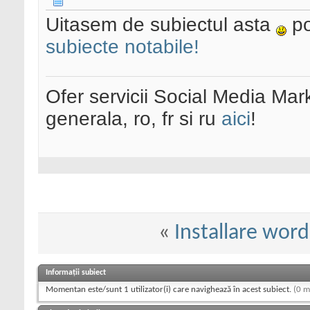
Uitasem de subiectul asta
po
subiecte notabile!
Ofer servicii Social Media Mar
generala, ro, fr si ru
aici
!
«
Installare word
Informații subiect
Momentan este/sunt 1 utilizator(i) care navighează în acest subiect.
(0 m