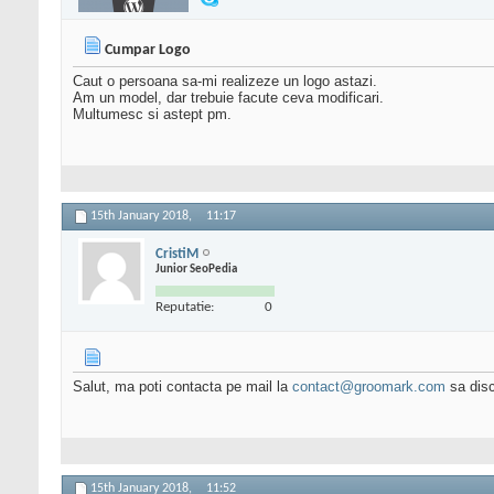
Cumpar Logo
Caut o persoana sa-mi realizeze un logo astazi.
Am un model, dar trebuie facute ceva modificari.
Multumesc si astept pm.
15th January 2018,
11:17
CristiM
Junior SeoPedia
Reputatie:
0
Salut, ma poti contacta pe mail la
contact@groomark.com
sa dis
15th January 2018,
11:52