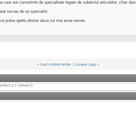
care are cunostinte de specialitate legate de subiectul articolelor, chiar daca
arat nevoie de un specialist.
oi putea apela ulterior daca voi mai avea nevoie.
«
Caut content writer
|
Cumpar Logo
»
embrii și 1 vizitatori)