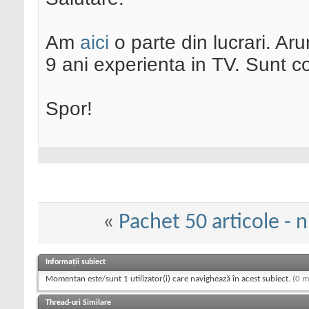
Am
aici
o parte din lucrari. Ar
9 ani experienta in TV. Sunt co
Spor!
«
Pachet 50 articole - n
Informații subiect
Momentan este/sunt 1 utilizator(i) care navighează în acest subiect.
(0 m
Thread-uri Similare