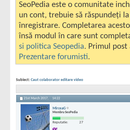
SeoPedia este o comunitate inc
un cont, trebuie să răspundeți la
înregistrare. Completarea acesto
însă modul în care sunt completa
si politica Seopedia
. Primul post 
Prezentare forumisti
.
Subiect:
Caut colaborator editare video
21st March 2017,
14:22
MirceaG
Membru SeoPedia
Reputatie:
27