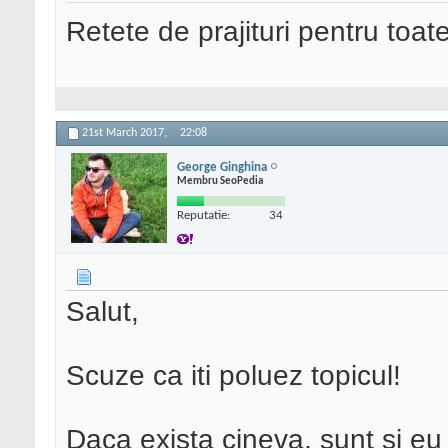
Retete de prajituri pentru toat
21st March 2017,
22:08
George Ginghina
Membru SeoPedia
Reputatie:
34
Salut,
Scuze ca iti poluez topicul!
Daca exista cineva, sunt si eu 