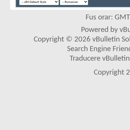
Fus orar: GM
Powered by vBu
Copyright © 2026 vBulletin Solu
Search Engine Frien
Traducere vBullet
Copyright 