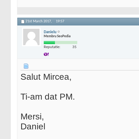
21st March 2017,
19:57
Danielu
Membru SeoPedia
Reputatie:
35
Salut Mircea,
Ti-am dat PM.
Mersi,
Daniel