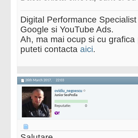
Digital Performance Specialist
Google si YouTube Ads.
Ah, ma mai ocup si cu grafica 
puteti contacta
aici
.
26th March 2017,
22:03
ovidiu_negoescu
Junior SeoPedia
Reputatie:
0
Salutare.