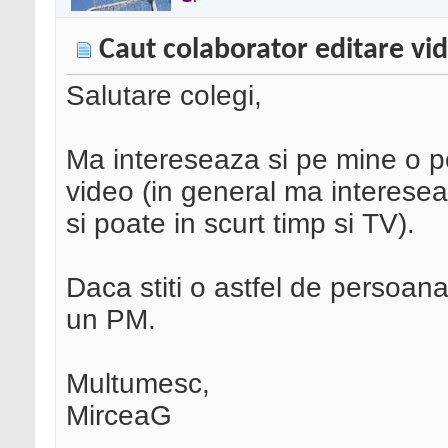
Caut colaborator editare vi
Salutare colegi,
Ma intereseaza si pe mine o p
video (in general ma interese
si poate in scurt timp si TV).
Daca stiti o astfel de persoana
un PM.
Multumesc,
MirceaG