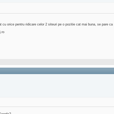
 cu orice pentru ridicare celor 2 siteuri pe o pozitie cat mai buna, se pare ca
.ro
 Google?