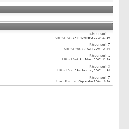
Răspunsuri:
1
Ultimul Post:
17th November 2010,
21:10
Răspunsuri:
7
Ultimul Post:
7th April 2009,
19:44
Răspunsuri:
1
Ultimul Post:
8th March 2007,
22:26
Răspunsuri:
3
Ultimul Post:
23rd February 2007,
11:34
Răspunsuri:
7
Ultimul Post:
16th September 2006,
10:26