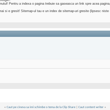
nutul! Pentru a indexa o pagina trebuie sa gaseasca un link spre acea pagina, 
mai si e gresit! Sitemap-ul tau e un index de sitemap-uri gresite (lipsesc niste s
«
Caut pe cineva sa imi schimbe o tema de la Clip Share
|
Caut content writer
»