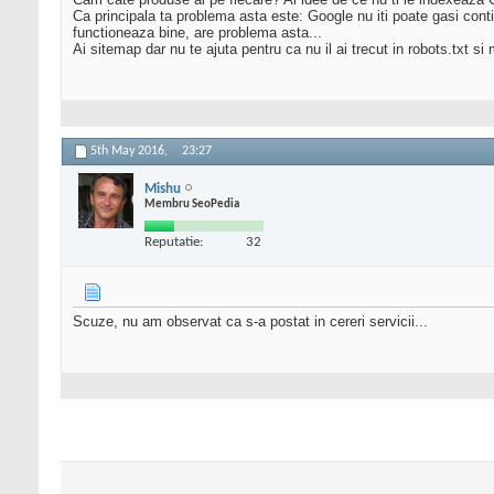
Ca principala ta problema asta este: Google nu iti poate gasi conti
functioneaza bine, are problema asta...
Ai sitemap dar nu te ajuta pentru ca nu il ai trecut in robots.txt si 
5th May 2016,
23:27
Mishu
Membru SeoPedia
Reputatie:
32
Scuze, nu am observat ca s-a postat in cereri servicii...