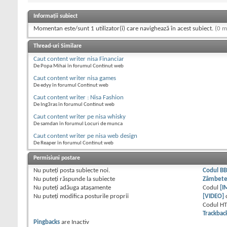
Informații subiect
Momentan este/sunt 1 utilizator(i) care navighează în acest subiect.
(0 m
Thread-uri Similare
Caut content writer nisa Financiar
De Popa Mihai în forumul Continut web
Caut content writer nisa games
De edyy în forumul Continut web
Caut content writer : Nisa Fashion
De Ing3ras în forumul Continut web
Caut content writer pe nisa whisky
De samdan în forumul Locuri de munca
Caut content writer pe nisa web design
De Reaper în forumul Continut web
Permisiuni postare
Nu puteţi
posta subiecte noi.
Codul B
Nu puteţi
răspunde la subiecte
Zâmbet
Nu puteţi
adăuga ataşamente
Codul
[I
Nu puteţi
modifica posturile proprii
[VIDEO]
Codul H
Trackbac
Pingbacks
are
Inactiv