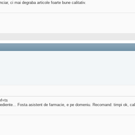
ciar, ci mai degraba articole foarte bune calitativ.
ef=ts
ingrediente... Fosta asistent de farmacie, e pe domeniu. Recomand: timpi ok, cal