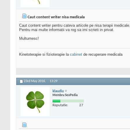
Caut content writer nisa medicala
Caut content writer pentru cateva articole pe nisa terapii medicale
Pentru mai multe informatii va rog sa imi scrieti in privat.
Multumesc!
Kinetoterapie si fizioterapie la
cabinet
de recuperare medicala
23rd May 2016,
13:29
klaudiu
Membru SeoPedia
Reputatie:
27