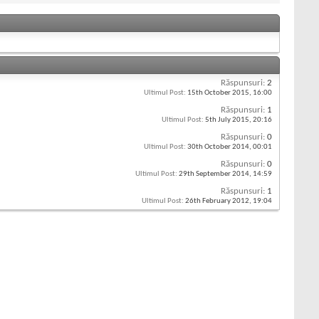
Răspunsuri:
2
Ultimul Post:
15th October 2015,
16:00
Răspunsuri:
1
Ultimul Post:
5th July 2015,
20:16
Răspunsuri:
0
Ultimul Post:
30th October 2014,
00:01
Răspunsuri:
0
Ultimul Post:
29th September 2014,
14:59
Răspunsuri:
1
Ultimul Post:
26th February 2012,
19:04