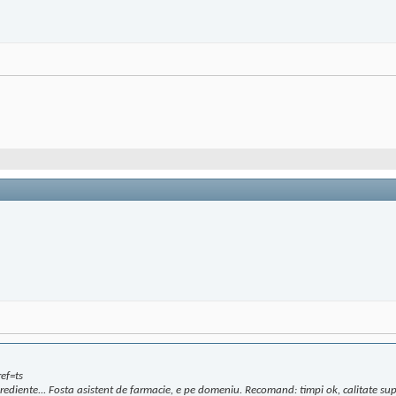
ef=ts
ingrediente... Fosta asistent de farmacie, e pe domeniu. Recomand: timpi ok, calitate sup