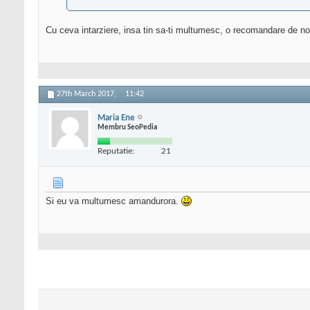
Cu ceva intarziere, insa tin sa-ti multumesc, o recomandare de no
27th March 2017,
11:42
Maria Ene
Membru SeoPedia
Reputatie:
21
Si eu va multumesc amandurora.