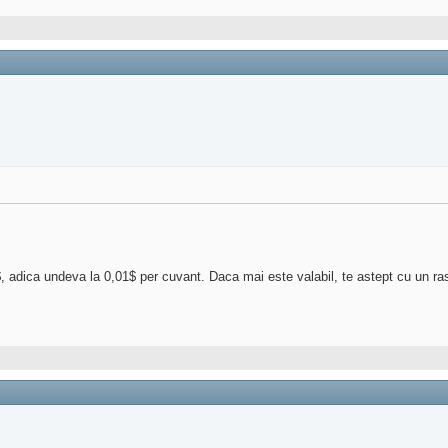
$, adica undeva la 0,01$ per cuvant. Daca mai este valabil, te astept cu un r