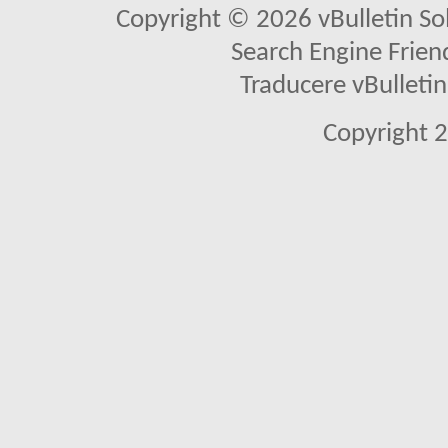
Copyright © 2026 vBulletin Solu
Search Engine Frien
Traducere vBullet
Copyright 