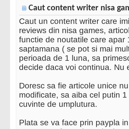
Caut content writer nisa ga
Caut un content writer care imi p
reviews din nisa games, articolel
functie de noutatile care apar 
saptamana ( se pot si mai mu
perioada de 1 luna, sa primesc
decide daca voi continua. Nu est
Doresc sa fie articole unice n
modificate, sa aiba cel putin 1 i
cuvinte de umplutura.
Plata se va face prin paypla in