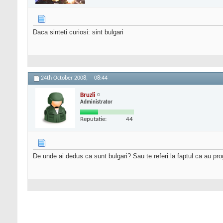
Daca sinteti curiosi: sint bulgari
24th October 2008,
08:44
Bruzli
Administrator
Reputatie:
44
De unde ai dedus ca sunt bulgari? Sau te referi la faptul ca au pro