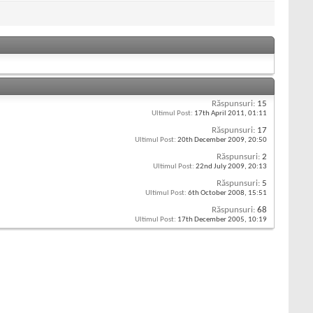
Răspunsuri:
15
Ultimul Post:
17th April 2011,
01:11
Răspunsuri:
17
Ultimul Post:
20th December 2009,
20:50
Răspunsuri:
2
Ultimul Post:
22nd July 2009,
20:13
Răspunsuri:
5
Ultimul Post:
6th October 2008,
15:51
Răspunsuri:
68
Ultimul Post:
17th December 2005,
10:19