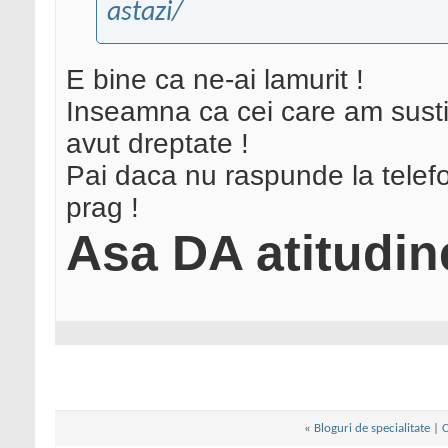
astazi/
E bine ca ne-ai lamurit !
Inseamna ca cei care am susti
avut dreptate !
Pai daca nu raspunde la telefon
prag !
Asa DA atitudin
«
Bloguri de specialitate
|
C