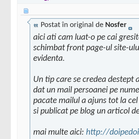
Postat în original de
Nosfer
aici ati cam luat-o pe cai gresit
schimbat front page-ul site-ulu
evidenta.
Un tip care se credea destept a 
dat un mail persoanei pe numel
pacate mailul a ajuns tot la cel
si publicat pe blog un articol d
mai multe aici:
http://doiped