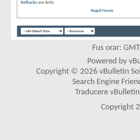
Refbacks
are
Activ
Reguli Forum
Fus orar: GM
Powered by vBu
Copyright © 2026 vBulletin Solu
Search Engine Frien
Traducere vBullet
Copyright 