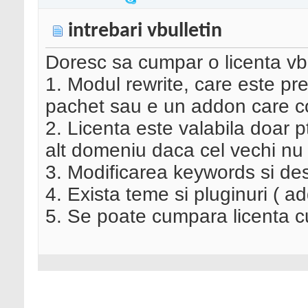
intrebari vbulletin
Doresc sa cumpar o licenta vbul
1. Modul rewrite, care este pre
pachet sau e un addon care c
2. Licenta este valabila doar 
alt domeniu daca cel vechi nu 
3. Modificarea keywords si de
4. Exista teme si pluginuri ( ad
5. Se poate cumpara licenta c