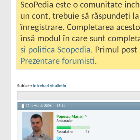
SeoPedia este o comunitate inc
un cont, trebuie să răspundeți la
înregistrare. Completarea acesto
însă modul în care sunt completa
si politica Seopedia
. Primul post 
Prezentare forumisti
.
Subiect:
intrebari vbulletin
12th March 2008,
15:11
Popescu Marian
Ambasador
Reputatie:
48