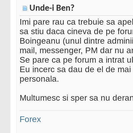
Unde-i Ben?
Imi pare rau ca trebuie sa ape
sa stiu daca cineva de pe for
Boingeanu (unul dintre adminii
mail, messenger, PM dar nu am
Se pare ca pe forum a intrat 
Eu incerc sa dau de el de mai
personala.
Multumesc si sper sa nu deran
Forex