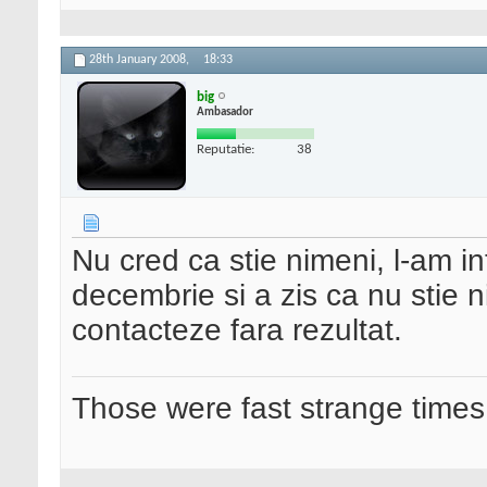
28th January 2008,
18:33
big
Ambasador
Reputatie:
38
Nu cred ca stie nimeni, l-am int
decembrie si a zis ca nu stie ni
contacteze fara rezultat.
Those were fast strange times