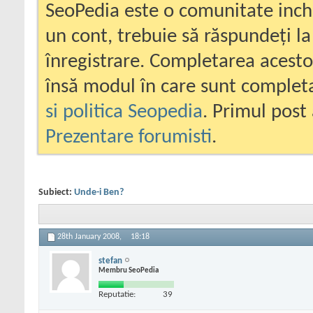
SeoPedia este o comunitate inc
un cont, trebuie să răspundeți la
înregistrare. Completarea acesto
însă modul în care sunt completa
si politica Seopedia
. Primul post 
Prezentare forumisti
.
Subiect:
Unde-i Ben?
28th January 2008,
18:18
stefan
Membru SeoPedia
Reputatie:
39