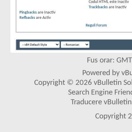
Codul HTML este
Inactiv
Trackbacks
are
Inactiv
Pingbacks
are
Inactiv
Refbacks
are
Activ
Reguli Forum
Fus orar: GM
Powered by vBu
Copyright © 2026 vBulletin Solu
Search Engine Frien
Traducere vBullet
Copyright 