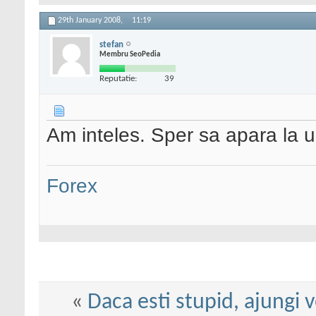
29th January 2008,
11:19
stefan
Membru SeoPedia
Reputatie:
39
Am inteles. Sper sa apara la 
Forex
«
Daca esti stupid, ajungi 