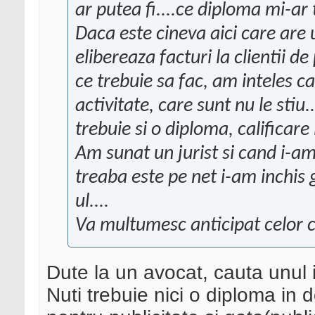
ar putea fi....ce diploma mi-ar 
Daca este cineva aici care are u
elibereaza facturi la clientii d
ce trebuie sa fac, am inteles c
activitate, care sunt nu le stiu
trebuie si o diploma, calificare
Am sunat un jurist si cand i-am
treaba este pe net i-am inchis 
ul....
Va multumesc anticipat celor c
Dute la un avocat, cauta unul i
Nuti trebuie nici o diploma in 