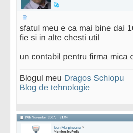
sfatul meu e ca mai bine dai 10
fie si in alte chesti util
un contabil pentru firma mica c
Blogul meu
Dragos Schiopu
Blog de tehnologie
19th November 2007,
21:04
Ioan Margineanu
Membru SeoPedia