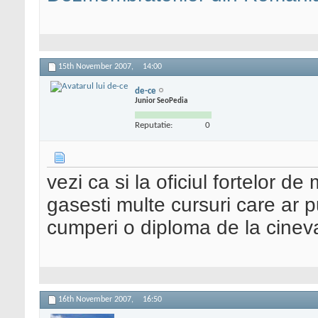
15th November 2007,
14:00
de-ce
Junior SeoPedia
Reputatie:
0
vezi ca si la oficiul fortelor
gasesti multe cursuri care ar p
cumperi o diploma de la cineva
16th November 2007,
16:50