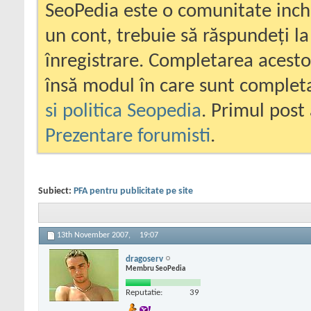
SeoPedia este o comunitate inc
un cont, trebuie să răspundeți la
înregistrare. Completarea acesto
însă modul în care sunt completa
si politica Seopedia
. Primul post 
Prezentare forumisti
.
Subiect:
PFA pentru publicitate pe site
13th November 2007,
19:07
dragoserv
Membru SeoPedia
Reputatie:
39