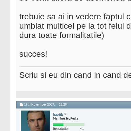
trebuie sa ai in vedere faptul 
umblat multicel pe la tot felul de
dura toate formalitatile)
succes!
Scriu si eu din cand in cand 
19th November 2007,
12:29
haotik
Membru SeoPedia
Reputatie:
41