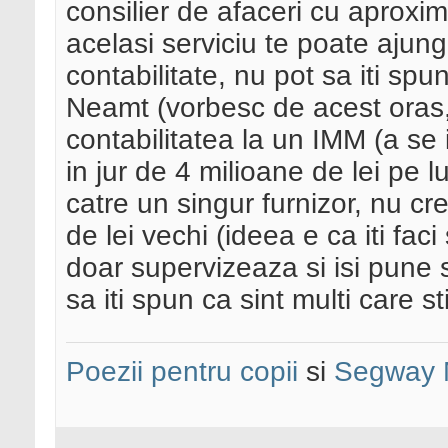
consilier de afaceri cu aproxim
acelasi serviciu te poate ajung
contabilitate, nu pot sa iti spun
Neamt (vorbesc de acest oras, p
contabilitatea la un IMM (a se 
in jur de 4 milioane de lei pe l
catre un singur furnizor, nu cr
de lei vechi (ideea e ca iti faci
doar supervizeaza si isi pune s
sa iti spun ca sint multi care s
Poezii pentru copii
si
Segway 