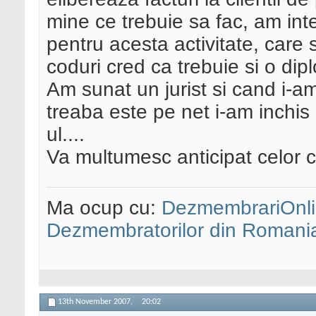
mine ce trebuie sa fac, am int
pentru acesta activitate, care 
coduri cred ca trebuie si o dip
Am sunat un jurist si cand i-a
treaba este pe net i-am inchis
ul....
Va multumesc anticipat celor c
Ma ocup cu:
DezmembrariOnli
Dezmembratorilor din Romani
13th November 2007,
20:02