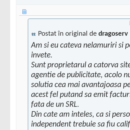
Postat în original de
dragoserv
Am si eu cateva nelamuriri si 
invete.
Sunt proprietarul a catorva site
agentie de publicitate, acolo n
solutia cea mai avantajoasa pen
acest fel putand sa emit factur
fata de un SRL.
Din cate am inteles, ca si pers
independent trebuie sa fiu cali