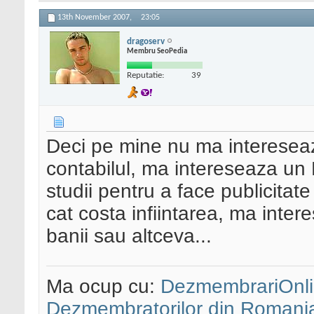
13th November 2007,
23:05
dragoserv
Membru SeoPedia
Reputatie:
39
Deci pe mine nu ma interesea
contabilul, ma intereseaza un 
studii pentru a face publicitat
cat costa infiintarea, ma inte
banii sau altceva...
Ma ocup cu:
DezmembrariOnli
Dezmembratorilor din Romani