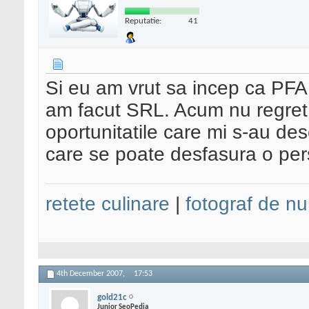
Reputatie:
41
Si eu am vrut sa incep ca PFA
am facut SRL. Acum nu regret 
oportunitatile care mi s-au de
care se poate desfasura o pers
retete culinare
|
fotograf de nu
4th December 2007,
17:53
gold21c
Junior SeoPedia