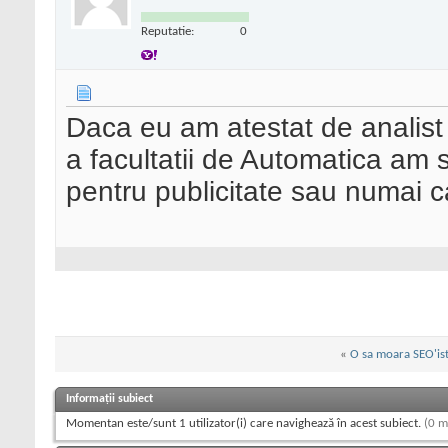
Reputatie:
0
Daca eu am atestat de analist
a facultatii de Automatica am 
pentru publicitate sau numai 
«
O sa moara SEO'isti
Informații subiect
Momentan este/sunt 1 utilizator(i) care navighează în acest subiect.
(0 m