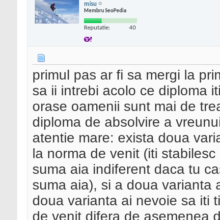
misu
Membru SeoPedia
Reputatie:
40
primul pas ar fi sa mergi la prim
sa ii intrebi acolo ce diploma i
orase oamenii sunt mai de treab
diploma de absolvire a vreunui
atentie mare: exista doua var
la norma de venit (iti stabilesc 
suma aia indiferent daca tu ca
suma aia), si a doua varianta ar
doua varianta ai nevoie sa iti t
de venit difera de asemenea de