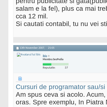
pentru publicitate si gata(public
salam e la fel), plus ca mai tr
cca 12 mil.
Si cautati contabil, tu nu vei st
13th November 2007,
21:05
ibis
Membru SeoPedia
Reputatie:
37
Cursuri de programator sau/si
Am spus ceva si acolo. Acum, l
oras. Spre exemplu, In Piatra 