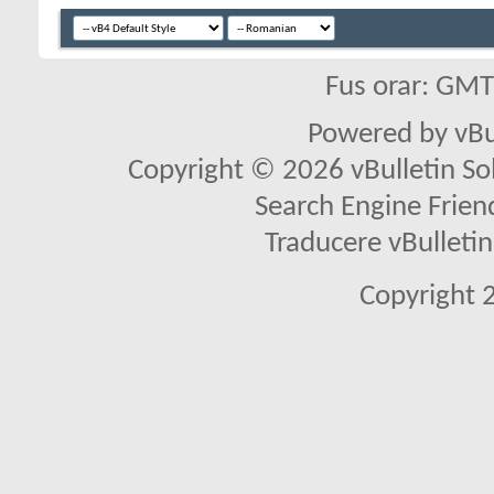
Fus orar: GM
Powered by vBu
Copyright © 2026 vBulletin Solu
Search Engine Frien
Traducere vBullet
Copyright