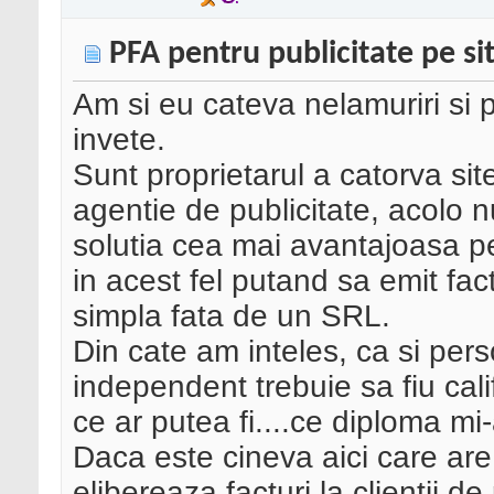
PFA pentru publicitate pe si
Am si eu cateva nelamuriri si
invete.
Sunt proprietarul a catorva site
agentie de publicitate, acolo 
solutia cea mai avantajoasa pe
in acest fel putand sa emit fact
simpla fata de un SRL.
Din cate am inteles, ca si per
independent trebuie sa fiu cali
ce ar putea fi....ce diploma mi-a
Daca este cineva aici care are 
elibereaza facturi la clientii d