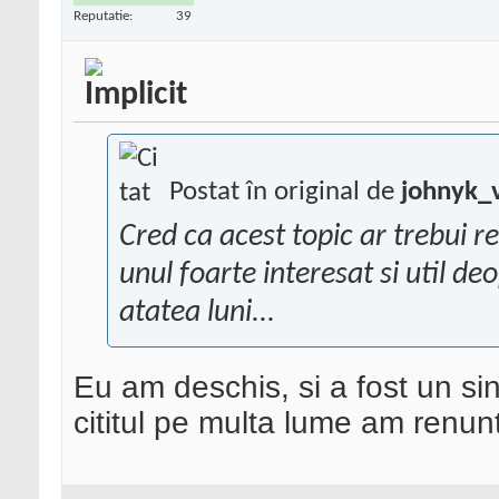
Reputatie:
39
Postat în original de
johnyk_v
Cred ca acest topic ar trebui r
unul foarte interesat si util d
atatea luni...
Eu am deschis, si a fost un si
cititul pe multa lume am renu