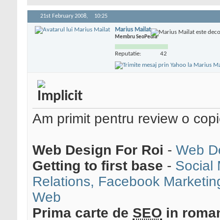
21st February 2008,
10:25
Marius Mailat
Membru SeoPedia
Reputatie:
42
Am primit pentru review o copi
Web Design For Roi
-
Web De
Getting to first base
-
Social
Relations, Facebook Marketi
Web
Prima carte de
SEO
in roma