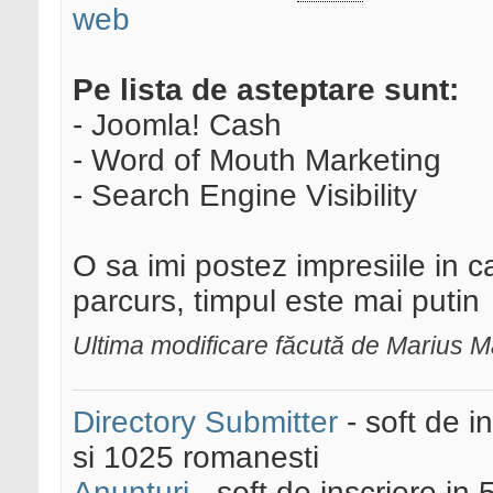
web
Pe lista de asteptare sunt:
- Joomla! Cash
- Word of Mouth Marketing
- Search Engine Visibility
O sa imi postez impresiile in c
parcurs, timpul este mai putin
Ultima modificare făcută de Marius M
Directory Submitter
- soft de i
si 1025 romanesti
Anunturi
- soft de inscriere in 