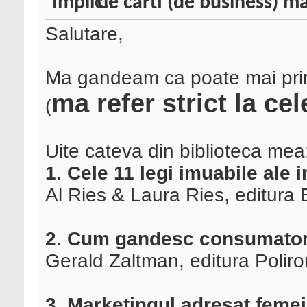
Ce carti (de business) mai
Salutare,
Ma gandeam ca poate mai prind 
ma refer strict la ce
(
Uite cateva din biblioteca mea
1. Cele 11 legi imuabile ale 
Al Ries & Laura Ries, editura
2. Cum gandesc consumator
Gerald Zaltman, editura Polir
3. Marketingul adresat femei