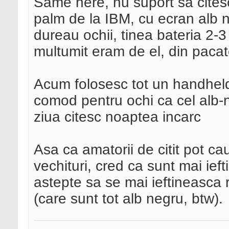
Same here, nu suport sa citesc
palm de la IBM, cu ecran alb ne
dureau ochii, tinea bateria 2-3
multumit eram de el, din paca
Acum folosesc tot un handheld
comod pentru ochi ca cel alb-
ziua citesc noaptea incarc
Asa ca amatorii de citit pot ca
vechituri, cred ca sunt mai ieft
astepte sa se mai ieftineasca
(care sunt tot alb negru, btw).