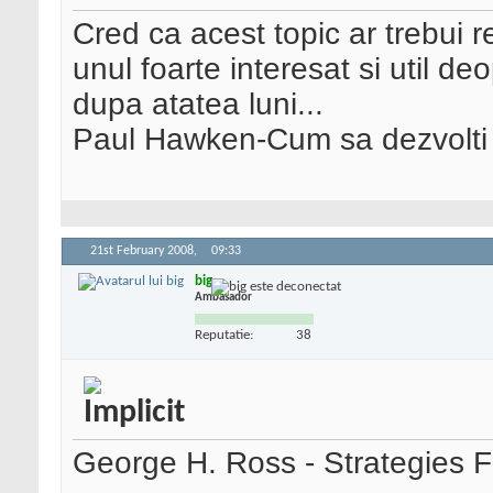
Cred ca acest topic ar trebui r
unul foarte interesat si util d
dupa atatea luni...
Paul Hawken-Cum sa dezvolti o
21st February 2008,
09:33
big
Ambasador
Reputatie:
38
George H. Ross - Strategies Fo