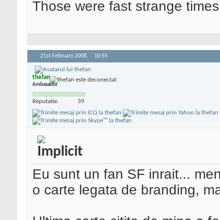
Those were fast strange times
21st February 2008,
10:55
thefan
Ambasador
Reputatie:
39
Eu sunt un fan SF inrait... men
o carte legata de branding, m