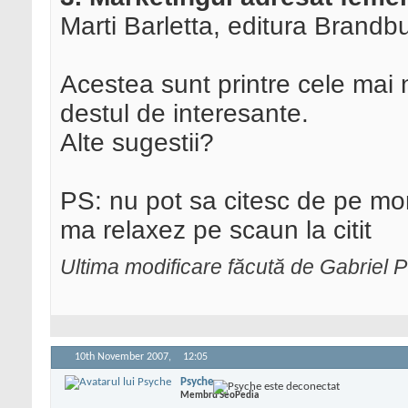
Marti Barletta, editura Brandb
Acestea sunt printre cele mai 
destul de interesante.
Alte sugestii?
PS: nu pot sa citesc de pe monit
ma relaxez pe scaun la citit
Ultima modificare făcută de Gabriel 
10th November 2007,
12:05
Psyche
Membru SeoPedia