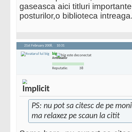
gaseasca aici titluri important
posturilor,o biblioteca intreaga
21st February 2008,
10:31
big
Ambasador
Reputatie:
38
PS: nu pot sa citesc de pe monito
ma relaxez pe scaun la citit