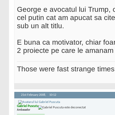
George e avocatul lui Trump, c
cel putin cat am apucat sa cite
sub un alt titlu.
E buna ca motivator, chiar foa
2 proiecte pe care le amanam
Those were fast strange times
21st February 2008,
10:12
Gabriel Puscuta
Ambasador